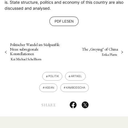
is. State structure, politics and economy of this country are also
discussed and analysed.
PDF LESEN
Politischer Wandel im Südpazifik:
Neue subregionale
The ‚Greying‘ of China
Konstellationen
Erika Platte
Kai Michael Schellhorn
POLITIK
ARTIKEL
ASEAN
KAMBODSCHA
SHARE