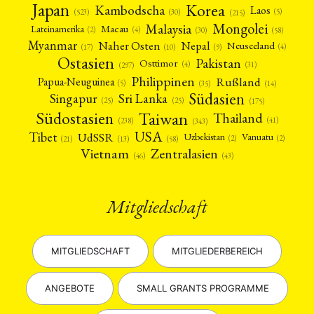
Japan
Korea
Kambodscha
Laos
(5)
(30)
(523)
(215)
Mongolei
Malaysia
Macau
Lateinamerika
(4)
(2)
(30)
(58)
Myanmar
Nepal
Naher Osten
Neuseeland
(4)
(17)
(10)
(9)
Ostasien
Pakistan
Osttimor
(4)
(31)
(297)
Philippinen
Rußland
Papua-Neuguinea
(5)
(35)
(14)
Südasien
Singapur
Sri Lanka
(25)
(25)
(175)
Taiwan
Südostasien
Thailand
(41)
(238)
(343)
USA
Tibet
UdSSR
Uzbekistan
Vanuatu
(2)
(2)
(58)
(13)
(21)
Vietnam
Zentralasien
(46)
(43)
Mitgliedschaft
MITGLIEDSCHAFT
MITGLIEDERBEREICH
ANGEBOTE
SMALL GRANTS PROGRAMME