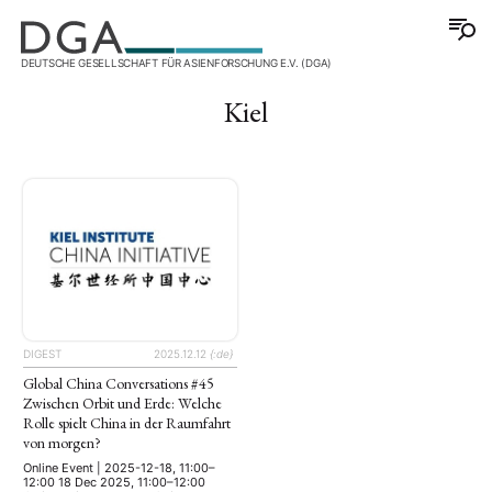
DEUTSCHE GESELLSCHAFT FÜR ASIENFORSCHUNG E.V. (DGA)
Kiel
DIGEST
2025.12.12
{:de}
Global China Conversations #45
Zwischen Orbit und Erde: Welche
Rolle spielt China in der Raumfahrt
von morgen?
Online Event | 2025-12-18, 11:00–
12:00 18 Dec 2025, 11:00–12:00