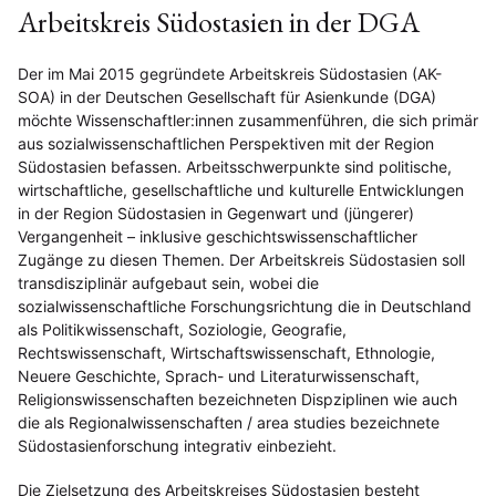
Arbeitskreis Südostasien in der DGA
Der im Mai 2015 gegründete Arbeitskreis Südostasien (AK-
SOA) in der Deutschen Gesellschaft für Asienkunde (DGA)
möchte Wissenschaftler:innen zusammenführen, die sich primär
aus sozialwissenschaftlichen Perspektiven mit der Region
Südostasien befassen. Arbeitsschwerpunkte sind politische,
wirtschaftliche, gesellschaftliche und kulturelle Entwicklungen
in der Region Südostasien in Gegenwart und (jüngerer)
Vergangenheit – inklusive geschichtswissenschaftlicher
Zugänge zu diesen Themen. Der Arbeitskreis Südostasien soll
transdisziplinär aufgebaut sein, wobei die
sozialwissenschaftliche Forschungsrichtung die in Deutschland
als Politikwissenschaft, Soziologie, Geografie,
Rechtswissenschaft, Wirtschaftswissenschaft, Ethnologie,
Neuere Geschichte, Sprach- und Literaturwissenschaft,
Religionswissenschaften bezeichneten Dispziplinen wie auch
die als Regionalwissenschaften / area studies bezeichnete
Südostasienforschung integrativ einbezieht.
Die Zielsetzung des Arbeitskreises Südostasien besteht