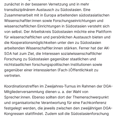
zunächst in der besseren Vernetzung und in mehr
transdisziplinärem Austausch zu Südostasien. Eine
Zusammenarbeit mit in Europa arbeitenden südostasiatischen
Wissenschaftler:innen sowie Forschungseinrichtungen und
wissenschaftlichen Einrichtungen in Südostasien versteht sich
von selbst. Der Arbeitskreis Südostasien möchte eine Plattform
für wissenschaftlichen und persönlichen Austausch bieten und
die Kooperationsmöglichkeiten unter den zu Südostasien
arbeitenden Wissenschaftler:innen stärken. Ferner hat der AK-
SOA hat zum Ziel, die Interessen sozialwissenschaftlicher
Forschung zu Südostasien gegenüber staatlichen und
nichtstaatlichen forschungspolitischen Institutionen sowie
gegenüber einer interessierten (Fach-)Öffentlichkeit zu
vertreten.
Koordinationstreffen im Zweijahres-Turnus im Rahmen der DGA-
Mitgliederversammlung dienen u. a. der Wahl von
Sprecher:innen. Ebenso sollten dort der Themenschwerpunkt
und organisatorische Verantwortung für eine Fachkonferenz
festgelegt werden, die jeweils zwischen den zweijährigen DGA-
Kongressen stattfindet. Zudem soll die Südostasienforschung