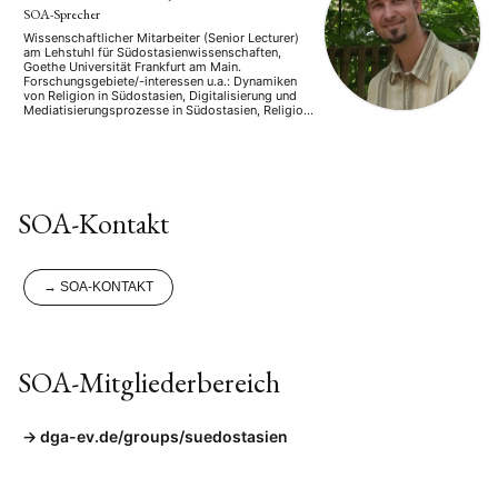
SOA-Sprecher
Wissenschaftlicher Mitarbeiter (Senior Lecturer)
am Lehstuhl für Südostasienwissenschaften,
Goethe Universität Frankfurt am Main.
Forschungsgebiete/-interessen u.a.: Dynamiken
von Religion in Südostasien, Digitalisierung und
Mediatisierungsprozesse in Südostasien, Religion
und Moderne in Indonesien, Mensch-Umwelt-
Beziehungen, Werte- und Glaubenssysteme in
Indonesien und Südostasien
SOA-Kontakt
→
SOA-KONTAKT
SOA-Mitgliederbereich
dga-ev.de/groups/suedostasien