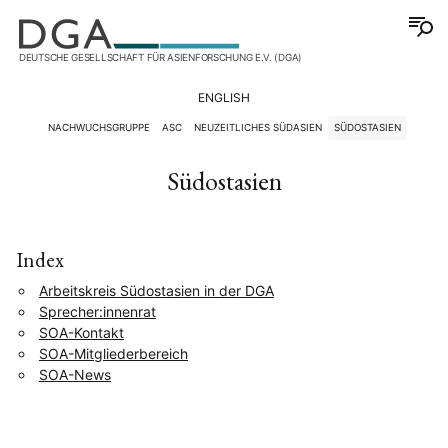
DEUTSCHE GESELLSCHAFT FÜR ASIENFORSCHUNG E.V. (DGA)
ENGLISH
NACHWUCHSGRUPPE
ASC
NEUZEITLICHES SÜDASIEN
SÜDOSTASIEN
Südostasien
Index
Arbeitskreis Südostasien in der DGA
Sprecher:innenrat
SOA-Kontakt
SOA-Mitgliederbereich
SOA-News