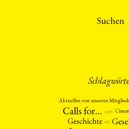
Suchen
Schlagwört
Aktuelles von unseren Mitglied
Calls for…
Cine
(1287)
Gese
Geschichte
(93)