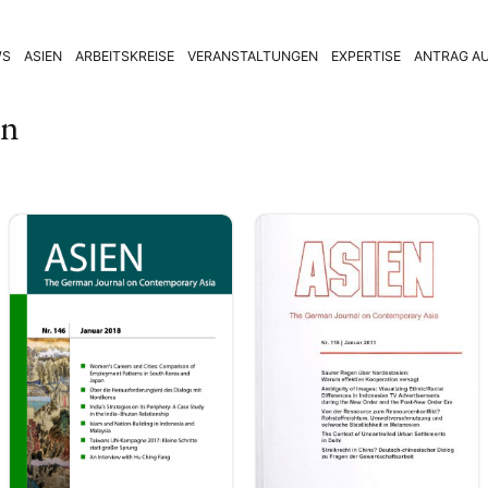
WS
ASIEN
ARBEITSKREISE
VERANSTALTUNGEN
EXPERTISE
ANTRAG AU
en