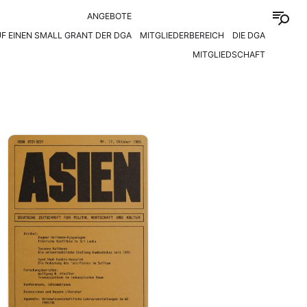
ANGEBOTE
F EINEN SMALL GRANT DER DGA
MITGLIEDERBEREICH
DIE DGA
MITGLIEDSCHAFT