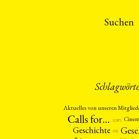
Suchen
Schlagwört
Aktuelles von unseren Mitglied
Calls for…
Cine
(1287)
Gese
Geschichte
(93)