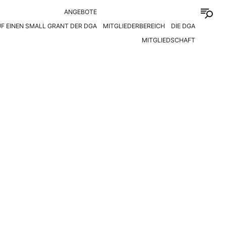
ANGEBOTE
F EINEN SMALL GRANT DER DGA
MITGLIEDERBEREICH
DIE DGA
MITGLIEDSCHAFT