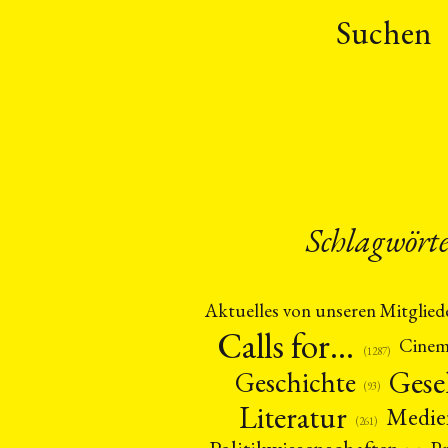
Suchen
Schlagwört
Aktuelles von unseren Mitglied
Calls for…
Cine
(1287)
Gese
Geschichte
(93)
Literatur
Medie
(261)