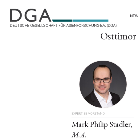
NE
DEUTSCHE GESELLSCHAFT FÜR ASIENFORSCHUNG E.V. (DGA)
Osttimor
EXPERTISE
VORSTAND
Mark Philip Stadler,
M.A.