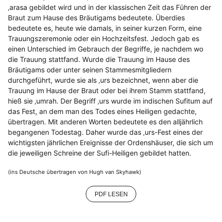
‚arasa gebildet wird und in der klassischen Zeit das Führen der
Braut zum Hause des Bräutigams bedeutete. Überdies
bedeutete es, heute wie damals, in seiner kurzen Form, eine
Trauungszeremonie oder ein Hochzeitsfest. Jedoch gab es
einen Unterschied im Gebrauch der Begriffe, je nachdem wo
die Trauung stattfand. Wurde die Trauung im Hause des
Bräutigams oder unter seinen Stammesmitgliedern
durchgeführt, wurde sie als ‚urs bezeichnet, wenn aber die
Trauung im Hause der Braut oder bei ihrem Stamm stattfand,
hieß sie ‚umrah. Der Begriff ‚urs wurde im indischen Sufitum auf
das Fest, an dem man des Todes eines Heiligen gedachte,
übertragen. Mit anderen Worten bedeutete es den alljährlich
begangenen Todestag. Daher wurde das ‚urs-Fest eines der
wichtigsten jährlichen Ereignisse der Ordenshäuser, die sich um
die jeweiligen Schreine der Sufi-Heiligen gebildet hatten.
(ins Deutsche übertragen von Hugh van Skyhawk)
PDF LESEN