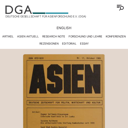
DEUTSCHE GESELLSCHAFT FÜR ASIENFORSCHUNG E.V. (DGA)
ENGLISH
ARTIKEL
ASIEN AKTUELL
RESEARCH NOTE
FORSCHUNG UND LEHRE
KONFERENZEN
REZENSIONEN
EDITORIAL
ESSAY