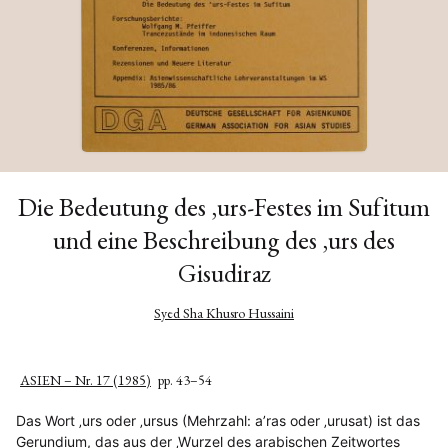
Die Bedeutung des ‚urs-Festes im Sufitum
und eine Beschreibung des ‚urs des
Gisudiraz
Syed Sha Khusro Hussaini
ASIEN – Nr. 17 (1985)
pp. 43–54
Das Wort ‚urs oder ‚ursus (Mehrzahl: a’ras oder ‚urusat) ist das
Gerundium, das aus der ‚Wurzel des arabischen Zeitwortes