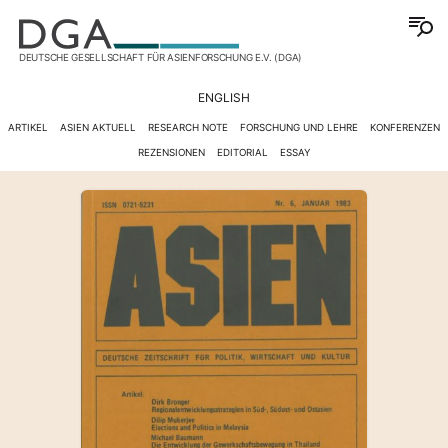
DEUTSCHE GESELLSCHAFT FÜR ASIENFORSCHUNG E.V. (DGA)
ENGLISH
ARTIKEL
ASIEN AKTUELL
RESEARCH NOTE
FORSCHUNG UND LEHRE
KONFERENZEN
REZENSIONEN
EDITORIAL
ESSAY