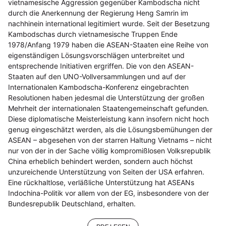
vietnamesische Aggression gegenüber Kambodscha nicht
durch die Anerkennung der Regierung Heng Samrin im
nachhinein international legitimiert wurde. Seit der Besetzung
Kambodschas durch vietnamesische Truppen Ende
1978/Anfang 1979 haben die ASEAN-Staaten eine Reihe von
eigenständigen Lösungsvorschlägen unterbreitet und
entsprechende Initiativen ergriffen. Die von den ASEAN-
Staaten auf den UNO-Vollversammlungen und auf der
Internationalen Kambodscha-Konferenz eingebrachten
Resolutionen haben jedesmal die Unterstützung der großen
Mehrheit der internationalen Staatengemeinschaft gefunden.
Diese diplomatische Meisterleistung kann insofern nicht hoch
genug eingeschätzt werden, als die Lösungsbemühungen der
ASEAN – abgesehen von der starren Haltung Vietnams – nicht
nur von der in der Sache völlig kompromißlosen Volksrepublik
China erheblich behindert werden, sondern auch höchst
unzureichende Unterstützung von Seiten der USA erfahren.
Eine rückhaltlose, verläßliche Unterstützung hat ASEANs
Indochina-Politik vor allem von der EG, insbesondere von der
Bundesrepublik Deutschland, erhalten.