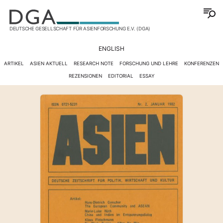
DEUTSCHE GESELLSCHAFT FÜR ASIENFORSCHUNG E.V. (DGA)
ENGLISH
ARTIKEL
ASIEN AKTUELL
RESEARCH NOTE
FORSCHUNG UND LEHRE
KONFERENZEN
REZENSIONEN
EDITORIAL
ESSAY