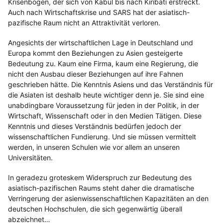
Krisenbogen, der sich von Kabul bis nach Kiribati erstreckt.
Auch nach Wirtschaftskrise und SARS hat der asiatisch-
pazifische Raum nicht an Attraktivität verloren.
Angesichts der wirtschaftlichen Lage in Deutschland und
Europa kommt den Beziehungen zu Asien gesteigerte
Bedeutung zu. Kaum eine Firma, kaum eine Regierung, die
nicht den Ausbau dieser Beziehungen auf ihre Fahnen
geschrieben hätte. Die Kenntnis Asiens und das Verständnis für
die Asiaten ist deshalb heute wichtiger denn je. Sie sind eine
unabdingbare Voraussetzung für jeden in der Politik, in der
Wirtschaft, Wissenschaft oder in den Medien Tätigen. Diese
Kenntnis und dieses Verständnis bedürfen jedoch der
wissenschaftlichen Fundierung. Und sie müssen vermittelt
werden, in unseren Schulen wie vor allem an unseren
Universitäten.
In geradezu groteskem Widerspruch zur Bedeutung des
asiatisch-pazifischen Raums steht daher die dramatische
Verringerung der asienwissenschaftlichen Kapazitäten an den
deutschen Hochschulen, die sich gegenwärtig überall
abzeichnet…