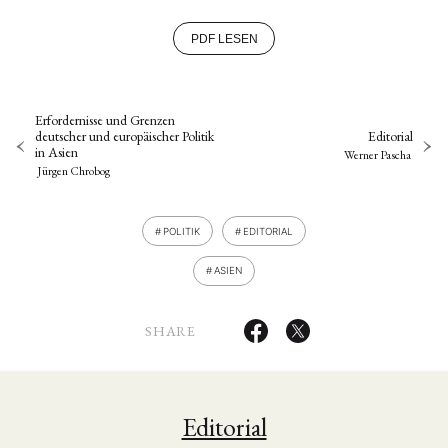
PDF LESEN
Erfordernisse und Grenzen
deutscher und europäischer Politik
Editorial
in Asien
Werner Pascha
Jürgen Chrobog
POLITIK
EDITORIAL
ASIEN
SHARE
Editorial