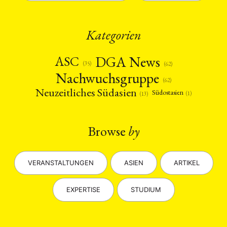
Kategorien
DGA News
ASC
(35)
(62)
Nachwuchsgruppe
(62)
Neuzeitliches Südasien
Südostasien
(1)
(13)
Browse
by
VERANSTALTUNGEN
ASIEN
ARTIKEL
EXPERTISE
STUDIUM