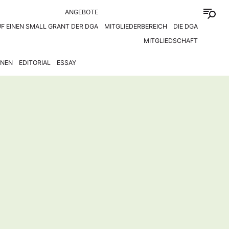
ANGEBOTE
F EINEN SMALL GRANT DER DGA
MITGLIEDERBEREICH
DIE DGA
MITGLIEDSCHAFT
ONEN
EDITORIAL
ESSAY