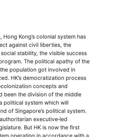
e, Hong Kong’s colonial system has
t against civil liberties, the
ocial stability, the visible success
rogram. The political apathy of the
the population got involved in
ized. HK’s democratization process
ecolonization concepts and
d been the division of the middle
a political system which will
nd of Singapore’s political system.
uthoritarian executive‐led
slature. But HK is now the first
stem operating in accordance with a