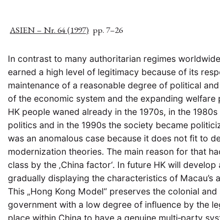
ASIEN – Nr. 64 (1997)
pp. 7–26
In contrast to many authoritarian regimes worldwid
earned a high level of legitimacy because of its respec
maintenance of a reasonable degree of political and s
of the economic system and the expanding welfare p
HK people waned already in the 1970s, in the 1980s 
politics and in the 1990s the society became politic
was an anomalous case because it does not fit to d
modernization theories. The main reason for that ha
class by the ‚China factor‘. In future HK will develop 
gradually displaying the characteristics of Macau’s a
This „Hong Kong Model“ preserves the colonial and a
government with a low degree of influence by the legi
place within China to have a genuine multi‐party sy