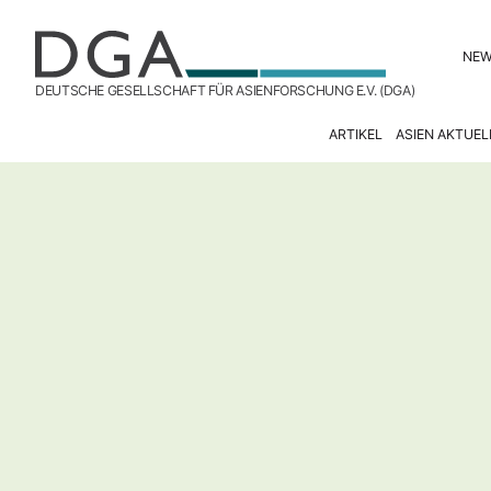
NE
DEUTSCHE GESELLSCHAFT FÜR ASIENFORSCHUNG E.V. (DGA)
ARTIKEL
ASIEN AKTUEL