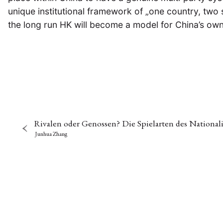
unique institutional framework of „one country, two 
the long run HK will become a model for China’s ow
Rivalen oder Genossen? Die Spielarten des Nationa
Junhua Zhang