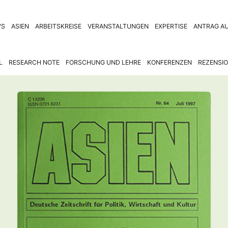
WS
ASIEN
ARBEITSKREISE
VERANSTALTUNGEN
EXPERTISE
ANTRAG AU
L
RESEARCH NOTE
FORSCHUNG UND LEHRE
KONFERENZEN
REZENSI