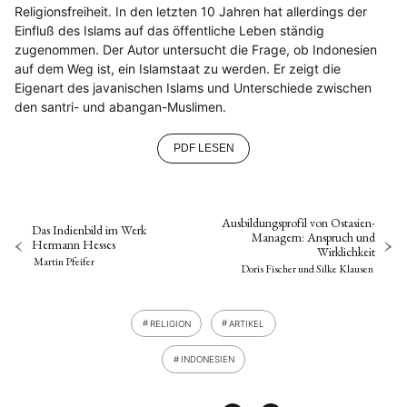
Religionsfreiheit. In den letzten 10 Jahren hat allerdings der
Einfluß des Islams auf das öffentliche Leben ständig
zugenommen. Der Autor untersucht die Frage, ob Indonesien
auf dem Weg ist, ein Islamstaat zu werden. Er zeigt die
Eigenart des javanischen Islams und Unterschiede zwischen
den santri- und abangan-Muslimen.
PDF LESEN
Ausbildungsprofil von Ostasien-
Das Indienbild im Werk
Managern: Anspruch und
Hermann Hesses
Wirklichkeit
Martin Pfeifer
Doris Fischer
und
Silke Klausen
RELIGION
ARTIKEL
INDONESIEN