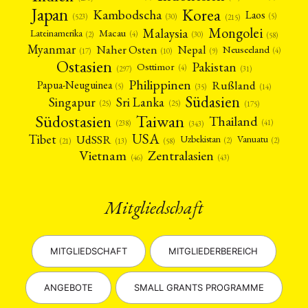
Japan
Korea
Kambodscha
Laos
(5)
(30)
(523)
(215)
Mongolei
Malaysia
Macau
Lateinamerika
(4)
(2)
(30)
(58)
Myanmar
Nepal
Naher Osten
Neuseeland
(4)
(17)
(10)
(9)
Ostasien
Pakistan
Osttimor
(4)
(31)
(297)
Philippinen
Rußland
Papua-Neuguinea
(5)
(35)
(14)
Südasien
Singapur
Sri Lanka
(25)
(25)
(175)
Taiwan
Südostasien
Thailand
(41)
(238)
(343)
USA
Tibet
UdSSR
Uzbekistan
Vanuatu
(2)
(2)
(58)
(13)
(21)
Vietnam
Zentralasien
(46)
(43)
Mitgliedschaft
MITGLIEDSCHAFT
MITGLIEDERBEREICH
ANGEBOTE
SMALL GRANTS PROGRAMME