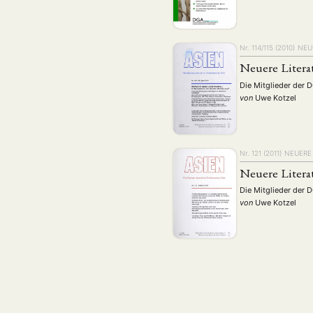
Nr. 114/115 (2010)
NEU
Neuere Litera
Die Mitglieder der 
von
Uwe Kotzel
Nr. 121 (2011)
NEUERE 
Neuere Litera
Die Mitglieder der 
von
Uwe Kotzel