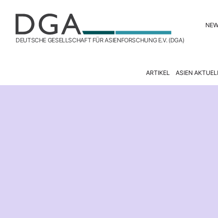
NE
DEUTSCHE GESELLSCHAFT FÜR ASIENFORSCHUNG E.V. (DGA)
ARTIKEL
ASIEN AKTUEL