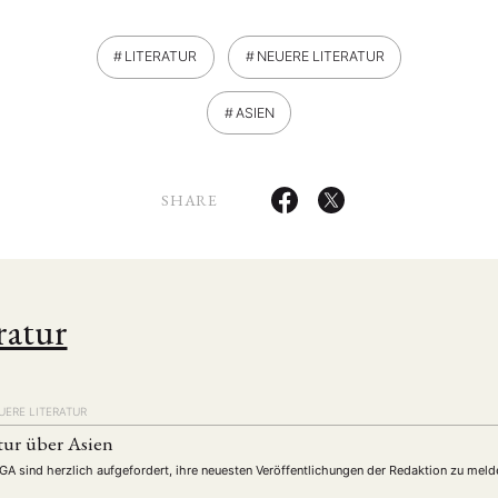
LITERATUR
NEUERE LITERATUR
ASIEN
SHARE
ratur
UERE LITERATUR
tur über Asien
DGA sind herzlich aufgefordert, ihre neuesten Veröffentlichungen der Redaktion zu meld