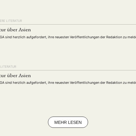
ERE LITERATUR
tur über Asien
DGA sind herzlich aufgefordert, ihre neuesten Veröffentlichungen der Redaktion zu meld
LITERATUR
tur über Asien
DGA sind herzlich aufgefordert, ihre neuesten Veröffentlichungen der Redaktion zu meld
MEHR LESEN