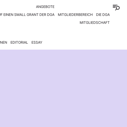
ANGEBOTE
F EINEN SMALL GRANT DER DGA
MITGLIEDERBEREICH
DIE DGA
MITGLIEDSCHAFT
ONEN
EDITORIAL
ESSAY