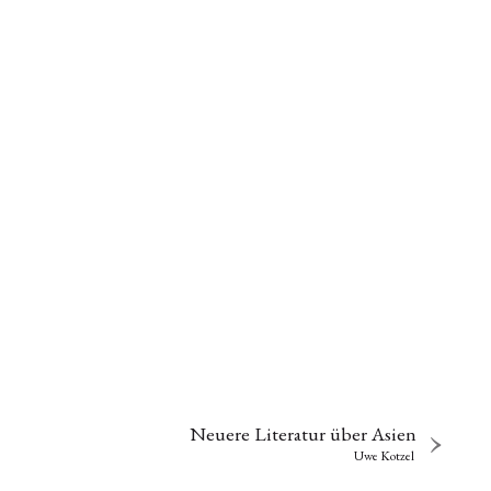
Neuere Literatur über Asien
Uwe Kotzel