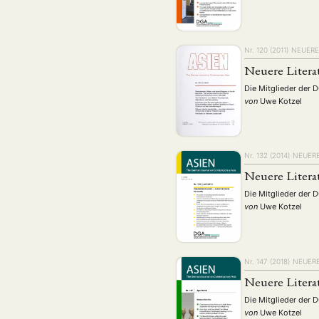
Nr. 120 (2011)
NEUERE
Neuere Litera
Die Mitglieder der 
von
Uwe Kotzel
Nr. 132 (2014)
NEUERE
Neuere Litera
Die Mitglieder der 
von
Uwe Kotzel
Nr. 147 (2018)
NEUERE
Neuere Litera
Die Mitglieder der 
von
Uwe Kotzel