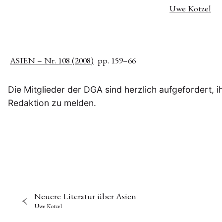
Uwe Kotzel
ASIEN – Nr. 108 (2008)
pp. 159–66
Die Mitglieder der DGA sind herzlich aufgefordert, 
Redaktion zu melden.
Neuere Literatur über Asien
Uwe Kotzel