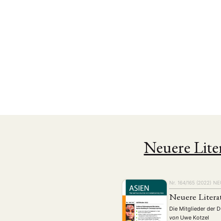
Neuere Lite
Nr. 164/165 (2022)
NE
Neuere Litera
Die Mitglieder der 
von
Uwe Kotzel