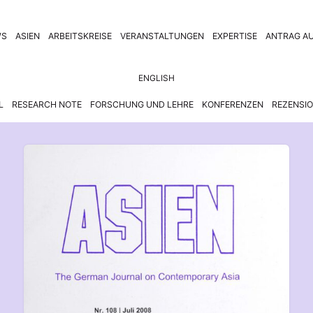
WS
ASIEN
ARBEITSKREISE
VERANSTALTUNGEN
EXPERTISE
ANTRAG AU
ENGLISH
L
RESEARCH NOTE
FORSCHUNG UND LEHRE
KONFERENZEN
REZENSI