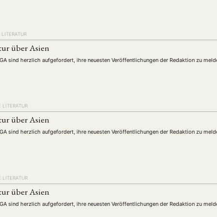
 LITERATUR
tur über Asien
DGA sind herzlich aufgefordert, ihre neuesten Veröffentlichungen der Redaktion zu meld
 LITERATUR
tur über Asien
DGA sind herzlich aufgefordert, ihre neuesten Veröffentlichungen der Redaktion zu meld
 LITERATUR
tur über Asien
DGA sind herzlich aufgefordert, ihre neuesten Veröffentlichungen der Redaktion zu meld