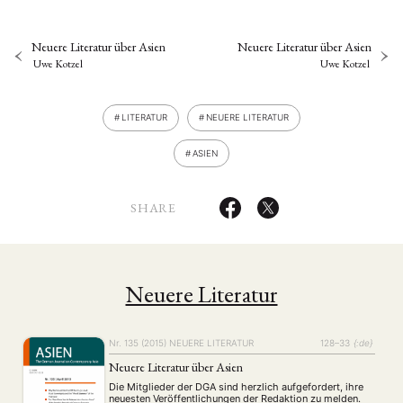
Neuere Literatur über Asien
Neuere Literatur über Asien
Uwe Kotzel
Uwe Kotzel
LITERATUR
NEUERE LITERATUR
ASIEN
SHARE
Neuere Literatur
Nr. 135 (2015)
NEUERE LITERATUR
128–33
{:de}
Neuere Literatur über Asien
Die Mitglieder der DGA sind herzlich aufgefordert, ihre
neuesten Veröffentlichungen der Redaktion zu melden.