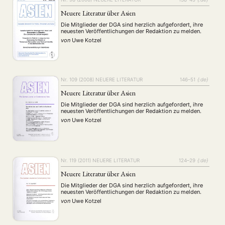
Neuere Literatur über Asien
Die Mitglieder der DGA sind herzlich aufgefordert, ihre
neuesten Veröffentlichungen der Redaktion zu melden.
von
Uwe Kotzel
Nr. 109 (2008)
NEUERE LITERATUR
146–51
{:de}
Neuere Literatur über Asien
Die Mitglieder der DGA sind herzlich aufgefordert, ihre
neuesten Veröffentlichungen der Redaktion zu melden.
von
Uwe Kotzel
Nr. 119 (2011)
NEUERE LITERATUR
124–29
{:de}
Neuere Literatur über Asien
Die Mitglieder der DGA sind herzlich aufgefordert, ihre
neuesten Veröffentlichungen der Redaktion zu melden.
von
Uwe Kotzel