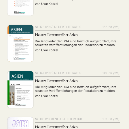
von
Uwe Kotzel
Nr. 123 (2012)
NEUERE LITERATUR
162–68
{:de}
Neuere Literatur über Asien
Die Mitglieder der DGA sind herzlich aufgefordert, ihre
neuesten Veröffentlichungen der Redaktion zu melden.
von
Uwe Kotzel
Nr. 147 (2018)
NEUERE LITERATUR
149–56
{:de}
Neuere Literatur über Asien
Die Mitglieder der DGA sind herzlich aufgefordert, ihre
neuesten Veröffentlichungen der Redaktion zu melden.
von
Uwe Kotzel
Nr. 106 (2008)
NEUERE LITERATUR
132–38
{:de}
Neuere Literatur über Asien