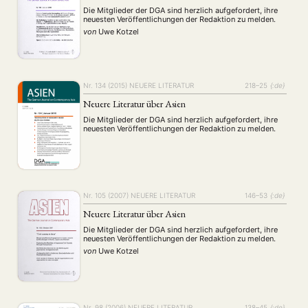
Die Mitglieder der DGA sind herzlich aufgefordert, ihre
neuesten Veröffentlichungen der Redaktion zu melden.
von
Uwe Kotzel
Nr. 134 (2015)
NEUERE LITERATUR
218–25
{:de}
Neuere Literatur über Asien
Die Mitglieder der DGA sind herzlich aufgefordert, ihre
neuesten Veröffentlichungen der Redaktion zu melden.
Nr. 105 (2007)
NEUERE LITERATUR
146–53
{:de}
Neuere Literatur über Asien
Die Mitglieder der DGA sind herzlich aufgefordert, ihre
neuesten Veröffentlichungen der Redaktion zu melden.
von
Uwe Kotzel
Nr. 98 (2006)
NEUERE LITERATUR
138–45
{:de}