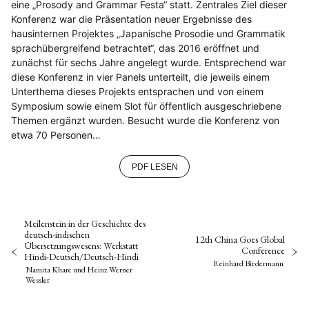
eine „Prosody and Grammar Festa“ statt. Zentrales Ziel dieser
Konferenz war die Präsentation neuer Ergebnisse des
hausinternen Projektes „Japanische Prosodie und Grammatik
sprachübergreifend betrachtet“, das 2016 eröffnet und
zunächst für sechs Jahre angelegt wurde. Entsprechend war
diese Konferenz in vier Panels unterteilt, die jeweils einem
Unterthema dieses Projekts entsprachen und von einem
Symposium sowie einem Slot für öffentlich ausgeschriebene
Themen ergänzt wurden. Besucht wurde die Konferenz von
etwa 70 Personen…
PDF LESEN
Meilenstein in der Geschichte des
deutsch-indischen
12th China Goes Global
Übersetzungswesens: Werkstatt
Conference
Hindi-Deutsch/Deutsch-Hindi
Reinhard Biedermann
Namita Khare
und
Heinz Werner
Wessler