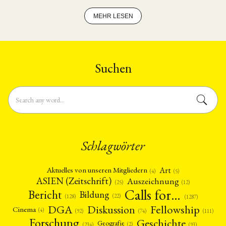
MEHR LESEN
Suchen
Schlagwörter
Art
Aktuelles von unseren Mitgliedern
(4)
(5)
ASIEN (Zeitschrift)
Auszeichnung
(12)
(25)
Calls for…
Bericht
Bildung
(22)
(128)
(1287)
Fellowship
DGA
Diskussion
Cinema
(4)
(92)
(74)
(111)
Forschung
Geschichte
Geografie
(2)
(93)
(234)