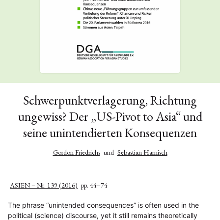
Schwerpunktverlagerung, Richtung
ungewiss? Der „US-Pivot to Asia“ und
seine unintendierten Konsequenzen
Gordon Friedrichs
und
Sebastian Harnisch
ASIEN – Nr. 139 (2016)
pp. 44–74
The phrase “unintended consequences” is often used in the
political (science) discourse, yet it still remains theoretically