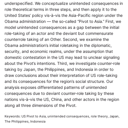
underspecified. We conceptualize unintended consequences in
role theoretical terms in three steps, and then apply it to the
United States’ policy vis-à-vis the Asia-Pacific region under the
Obama administration — the so-called “Pivot to Asia.” First, we
model unintended consequences as a gap between the initial
role-taking of an actor and the deviant but commensurate
counterrole taking of an Other. Second, we examine the
Obama administration’s initial roletaking in the diplomatic,
security, and economic realms, under the assumption that
domestic contestation in the US may lead to unclear signaling
about the Pivot’s intentions. Third, we investigate counter-role
taking by Japan, the Philippines, and Indonesia in order to
draw conclusions about their interpretation of US role-taking
and its consequences for the region’s social structure. Our
analysis exposes differentiated patterns of unintended
consequences due to deviant counter-role taking by these
nations vis-à-vis the US, China, and other actors in the region
along all three dimensions of the Pivot.
Keywords: US Pivot to Asia, unintended consequences, role theory, Japan,
The Philippines, Indonesia