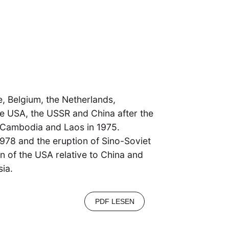
, Belgium, the Netherlands,
he USA, the USSR and China after the
, Cambodia and Laos in 1975.
978 and the eruption of Sino-Soviet
on of the USA relative to China and
sia.
PDF LESEN