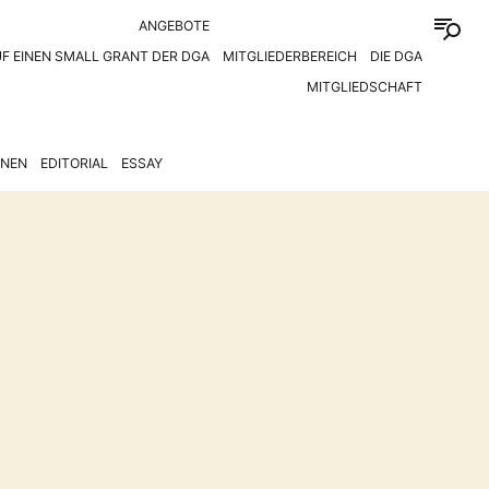
ANGEBOTE
F EINEN SMALL GRANT DER DGA
MITGLIEDERBEREICH
DIE DGA
MITGLIEDSCHAFT
ONEN
EDITORIAL
ESSAY