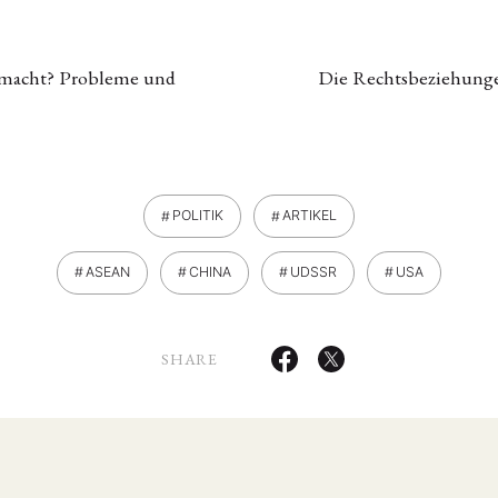
lmacht? Probleme und
Die Rechtsbeziehunge
POLITIK
ARTIKEL
ASEAN
CHINA
UDSSR
USA
SHARE