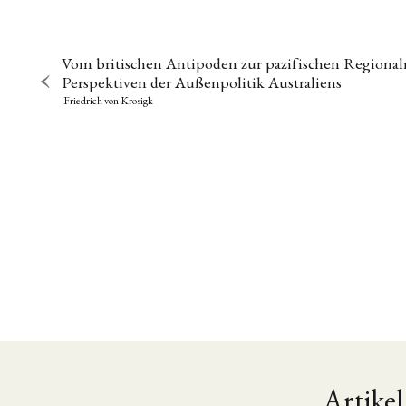
Vom britischen Antipoden zur pazifischen Regiona
Perspektiven der Außenpolitik Australiens
Friedrich von Krosigk
Artikel