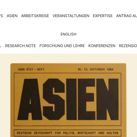
WS
ASIEN
ARBEITSKREISE
VERANSTALTUNGEN
EXPERTISE
ANTRAG AU
ENGLISH
L
RESEARCH NOTE
FORSCHUNG UND LEHRE
KONFERENZEN
REZENSI