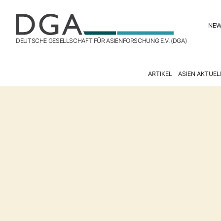
NE
DEUTSCHE GESELLSCHAFT FÜR ASIENFORSCHUNG E.V. (DGA)
ARTIKEL
ASIEN AKTUEL