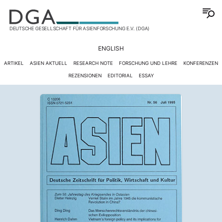
DEUTSCHE GESELLSCHAFT FÜR ASIENFORSCHUNG E.V. (DGA)
ENGLISH
ARTIKEL
ASIEN AKTUELL
RESEARCH NOTE
FORSCHUNG UND LEHRE
KONFERENZEN
REZENSIONEN
EDITORIAL
ESSAY