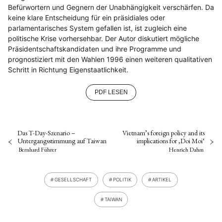
Befürwortern und Gegnern der Unabhängigkeit verschärfen. Da
keine klare Entscheidung für ein präsidiales oder
parlamentarisches System gefallen ist, ist zugleich eine
politische Krise vorhersehbar. Der Autor diskutiert mögliche
Präsidentschaftskandidaten und ihre Programme und
prognostiziert mit den Wahlen 1996 einen weiteren qualitativen
Schritt in Richtung Eigenstaatlichkeit.
PDF LESEN
Das T-Day-Szenario –
Vietnam’s foreign policy and its
Untergangsstimmung auf Taiwan
implications for ,Doi Moi‘
Bernhard Führer
Henrich Dahm
GESELLSCHAFT
POLITIK
ARTIKEL
TAIWAN