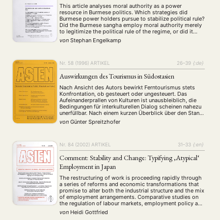
This article analyses moral authority as a power
resource in Burmese politics. Which strategies did
Burmese power holders pursue to stabilize political rule?
Did the Burmese sangha employ moral authority merely
to legitimize the political rule of the regime, or did it
influence Burmese politics? Tracing back the religious
von
Stephan Engelkamp
and ritual practices that constitute legitimate …
Nr. 58 (1996)
ARTIKEL
26–39
{:de}
Auswirkungen des Tourismus in Südostasien
Nach Ansicht des Autors bewirkt Ferntourismus stets
Konfrontation, ob gesteuert oder ungesteuert. Das
Aufeinanderprallen von Kulturen ist unausbleiblich, die
Bedingungen für interkulturellen Dialog scheinen nahezu
unerfüllbar. Nach einem kurzen Überblick über den Stand
der Tourismusforschung untersucht er die Auswirkungen
von
Günter Spreitzhofer
des Tourismus in Südostasien mit besonderer
Berücksichtigung des Image oder der Realität der
Prostitution. Trivialisierung oder …
Nr. 84 (2002)
ARTIKEL
31–33
{:en}
Comment: Stability and Change: Typifying ‚Atypical‘
Employment in Japan
The restructuring of work is proceeding rapidly through
a series of reforms and economic transformations that
promise to alter both the industrial structure and the mix
of employment arrangements. Comparative studies on
the regulation of labour markets, employment policy and
industrial relations have not adequately understood
von
Heidi Gottfried
these changes despite an otherwise sophisticated