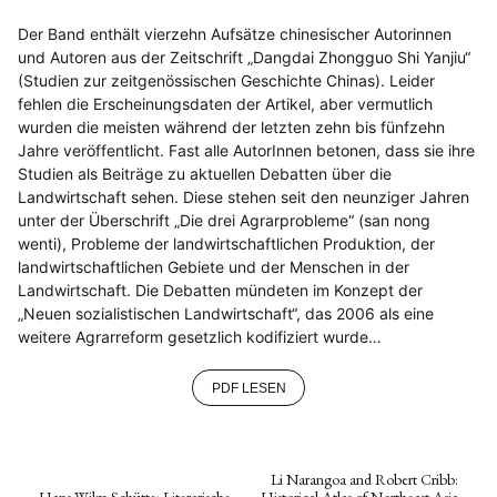
Der Band enthält vierzehn Aufsätze chinesischer Autorinnen
und Autoren aus der Zeitschrift „Dangdai Zhongguo Shi Yanjiu“
(Studien zur zeitgenössischen Geschichte Chinas). Leider
fehlen die Erscheinungsdaten der Artikel, aber vermutlich
wurden die meisten während der letzten zehn bis fünfzehn
Jahre veröffentlicht. Fast alle AutorInnen betonen, dass sie ihre
Studien als Beiträge zu aktuellen Debatten über die
Landwirtschaft sehen. Diese stehen seit den neunziger Jahren
unter der Überschrift „Die drei Agrarprobleme“ (san nong
wenti), Probleme der landwirtschaftlichen Produktion, der
landwirtschaftlichen Gebiete und der Menschen in der
Landwirtschaft. Die Debatten mündeten im Konzept der
„Neuen sozialistischen Landwirtschaft“, das 2006 als eine
weitere Agrarreform gesetzlich kodifiziert wurde…
PDF LESEN
Li Narangoa and Robert Cribb:
Hans-Wilm Schütte: Literarische
Historical Atlas of Northeast Asia