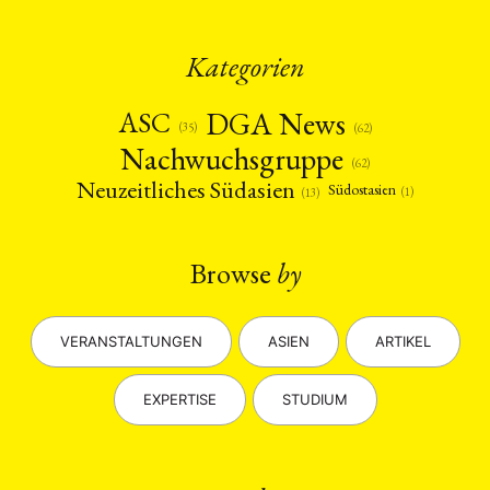
Kategorien
DGA News
ASC
(35)
(62)
Nachwuchsgruppe
(62)
Neuzeitliches Südasien
Südostasien
(1)
(13)
Browse
by
VERANSTALTUNGEN
ASIEN
ARTIKEL
EXPERTISE
STUDIUM