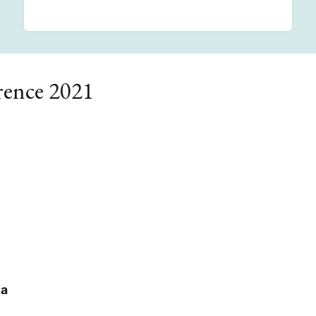
ence 2021
la