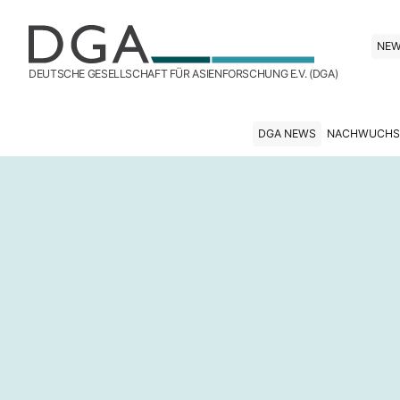
NE
DEUTSCHE GESELLSCHAFT FÜR ASIENFORSCHUNG E.V. (DGA)
DGA NEWS
NACHWUCHS