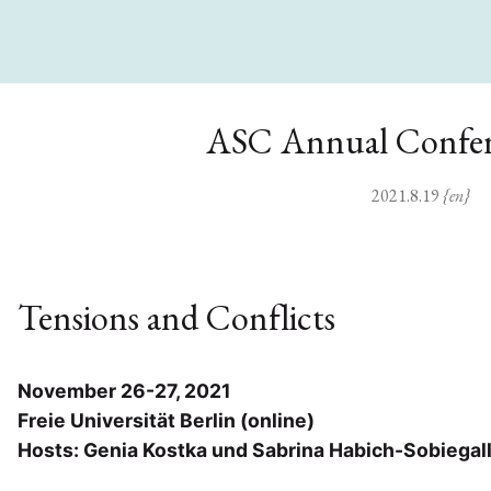
ASC Annual Confer
2021.8.19
{en}
Tensions and Conflicts
November 26-27, 2021
Freie Universität Berlin (online)
Hosts: Genia Kostka und Sabrina Habich-Sobiegal