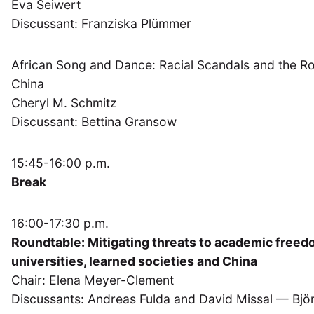
Eva Seiwert
Discussant: Franziska Plümmer
African Song and Dance: Racial Scandals and the Rol
China
Cheryl M. Schmitz
Discussant: Bettina Gransow
15:45-16:00 p.m.
Break
16:00-17:30 p.m.
Roundtable: Mitigating threats to academic freedo
universities, learned societies and China
Chair: Elena Meyer-Clement
Discussants: Andreas Fulda and David Missal — Bj