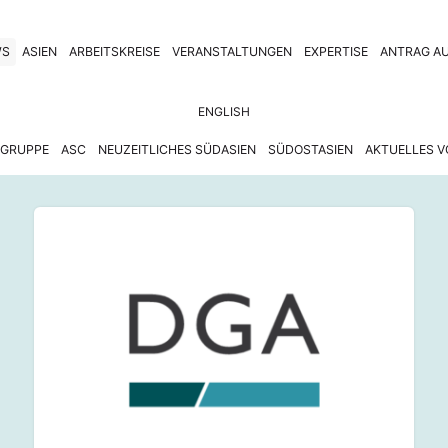
WS
ASIEN
ARBEITSKREISE
VERANSTALTUNGEN
EXPERTISE
ANTRAG AU
ENGLISH
GRUPPE
ASC
NEUZEITLICHES SÜDASIEN
SÜDOSTASIEN
AKTUELLES V