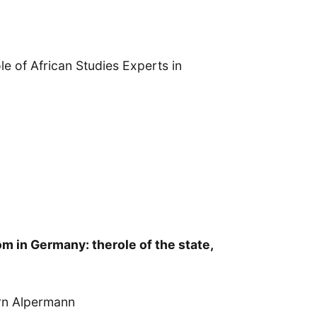
e of African Studies Experts in
m in Germany: therole of the state,
örn Alpermann