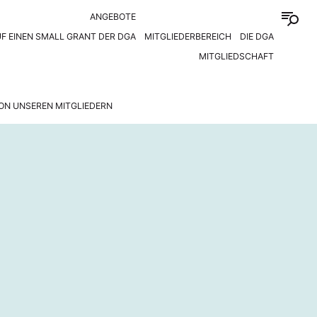
ANGEBOTE
F EINEN SMALL GRANT DER DGA
MITGLIEDERBEREICH
DIE DGA
MITGLIEDSCHAFT
ON UNSEREN MITGLIEDERN