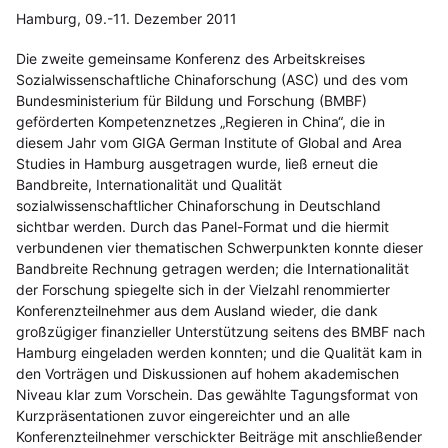
Hamburg, 09.-11. Dezember 2011
Die zweite gemeinsame Konferenz des Arbeitskreises
Sozialwissenschaftliche Chinaforschung (ASC) und des vom
Bundesministerium für Bildung und Forschung (BMBF)
geförderten Kompetenznetzes „Regieren in China“, die in
diesem Jahr vom GIGA German Institute of Global and Area
Studies in Hamburg ausgetragen wurde, ließ erneut die
Bandbreite, Internationalität und Qualität
sozialwissenschaftlicher Chinaforschung in Deutschland
sichtbar werden. Durch das Panel-Format und die hiermit
verbundenen vier thematischen Schwerpunkten konnte dieser
Bandbreite Rechnung getragen werden; die Internationalität
der Forschung spiegelte sich in der Vielzahl renommierter
Konferenzteilnehmer aus dem Ausland wieder, die dank
großzügiger finanzieller Unterstützung seitens des BMBF nach
Hamburg eingeladen werden konnten; und die Qualität kam in
den Vorträgen und Diskussionen auf hohem akademischen
Niveau klar zum Vorschein. Das gewählte Tagungsformat von
Kurzpräsentationen zuvor eingereichter und an alle
Konferenzteilnehmer verschickter Beiträge mit anschließender