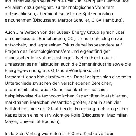
Industriezweigen sei auch die Politik in Bezug auf Elektroautos
vor allem dazu geeignet, zu technologischen Vorreitern
aufzuschließen, aber nicht, selbst eine Spitzenposition
einzunehmen (Discussant: Margot Schüller, GIGA Hamburg).
Auch Jim Watson von der Sussex Energy Group sprach über
die chinesischen Bemühungen, CO
-arme Technologien zu
2
entwickeln, und legte seinen Fokus dabei insbesondere auf
Fragen des Technologietransfers und eigenständiger
chinesischer Innovationsleistungen. Neben Elektroautos
umfassten seine Fallstudien auch die Zementindustrie sowie die
Energiegewinnung aus Offshore-Windparks und
fortschrittlichen Kohlekraftwerken. Dabei zeigten sich einerseits
Unterschiede zwischen den verschiedenen Bereichen,
andererseits aber auch Gemeinsamkeiten – so seien
beispielsweise die technologischen Kapazitäten in etablierten,
marktnahen Bereichen wesentlich größer, aber in allen vier
Fallstudien spiele der Staat bei der Förderung technologischer
Kapazitäten eine relativ wichtige Rolle (Discussant: Maximilian
Mayer, Universität Bochum).
Im letzten Vortrag widmeten sich Genia Kostka von der