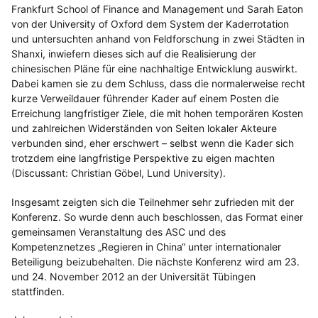
Frankfurt School of Finance and Management und Sarah Eaton
von der University of Oxford dem System der Kaderrotation
und untersuchten anhand von Feldforschung in zwei Städten in
Shanxi, inwiefern dieses sich auf die Realisierung der
chinesischen Pläne für eine nachhaltige Entwicklung auswirkt.
Dabei kamen sie zu dem Schluss, dass die normalerweise recht
kurze Verweildauer führender Kader auf einem Posten die
Erreichung langfristiger Ziele, die mit hohen temporären Kosten
und zahlreichen Widerständen von Seiten lokaler Akteure
verbunden sind, eher erschwert – selbst wenn die Kader sich
trotzdem eine langfristige Perspektive zu eigen machten
(Discussant: Christian Göbel, Lund University).
Insgesamt zeigten sich die Teilnehmer sehr zufrieden mit der
Konferenz. So wurde denn auch beschlossen, das Format einer
gemeinsamen Veranstaltung des ASC und des
Kompetenznetzes „Regieren in China“ unter internationaler
Beteiligung beizubehalten. Die nächste Konferenz wird am 23.
und 24. November 2012 an der Universität Tübingen
stattfinden.