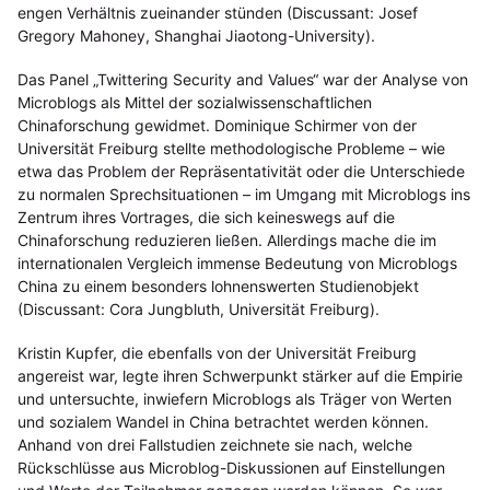
engen Verhältnis zueinander stünden (Discussant: Josef
Gregory Mahoney, Shanghai Jiaotong-University).
Das Panel „Twittering Security and Values“ war der Analyse von
Microblogs als Mittel der sozialwissenschaftlichen
Chinaforschung gewidmet. Dominique Schirmer von der
Universität Freiburg stellte methodologische Probleme – wie
etwa das Problem der Repräsentativität oder die Unterschiede
zu normalen Sprechsituationen – im Umgang mit Microblogs ins
Zentrum ihres Vortrages, die sich keineswegs auf die
Chinaforschung reduzieren ließen. Allerdings mache die im
internationalen Vergleich immense Bedeutung von Microblogs
China zu einem besonders lohnenswerten Studienobjekt
(Discussant: Cora Jungbluth, Universität Freiburg).
Kristin Kupfer, die ebenfalls von der Universität Freiburg
angereist war, legte ihren Schwerpunkt stärker auf die Empirie
und untersuchte, inwiefern Microblogs als Träger von Werten
und sozialem Wandel in China betrachtet werden können.
Anhand von drei Fallstudien zeichnete sie nach, welche
Rückschlüsse aus Microblog-Diskussionen auf Einstellungen