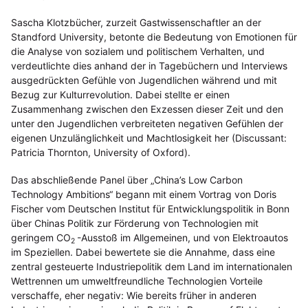
Sascha Klotzbücher, zurzeit Gastwissenschaftler an der
Standford University, betonte die Bedeutung von Emotionen für
die Analyse von sozialem und politischem Verhalten, und
verdeutlichte dies anhand der in Tagebüchern und Interviews
ausgedrückten Gefühle von Jugendlichen während und mit
Bezug zur Kulturrevolution. Dabei stellte er einen
Zusammenhang zwischen den Exzessen dieser Zeit und den
unter den Jugendlichen verbreiteten negativen Gefühlen der
eigenen Unzulänglichkeit und Machtlosigkeit her (Discussant:
Patricia Thornton, University of Oxford).
Das abschließende Panel über „China’s Low Carbon
Technology Ambitions“ begann mit einem Vortrag von Doris
Fischer vom Deutschen Institut für Entwicklungspolitik in Bonn
über Chinas Politik zur Förderung von Technologien mit
geringem CO
-Ausstoß im Allgemeinen, und von Elektroautos
2
im Speziellen. Dabei bewertete sie die Annahme, dass eine
zentral gesteuerte Industriepolitik dem Land im internationalen
Wettrennen um umweltfreundliche Technologien Vorteile
verschaffe, eher negativ: Wie bereits früher in anderen