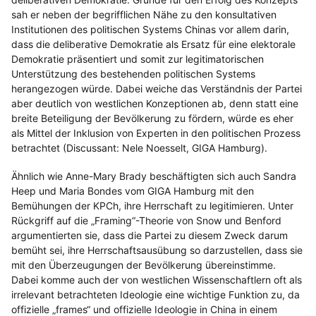
sah er neben der begrifflichen Nähe zu den konsultativen
Institutionen des politischen Systems Chinas vor allem darin,
dass die deliberative Demokratie als Ersatz für eine elektorale
Demokratie präsentiert und somit zur legitimatorischen
Unterstützung des bestehenden politischen Systems
herangezogen würde. Dabei weiche das Verständnis der Partei
aber deutlich von westlichen Konzeptionen ab, denn statt eine
breite Beteiligung der Bevölkerung zu fördern, würde es eher
als Mittel der Inklusion von Experten in den politischen Prozess
betrachtet (Discussant: Nele Noesselt, GIGA Hamburg).
Ähnlich wie Anne-Mary Brady beschäftigten sich auch Sandra
Heep und Maria Bondes vom GIGA Hamburg mit den
Bemühungen der KPCh, ihre Herrschaft zu legitimieren. Unter
Rückgriff auf die „Framing“-Theorie von Snow und Benford
argumentierten sie, dass die Partei zu diesem Zweck darum
bemüht sei, ihre Herrschaftsausübung so darzustellen, dass sie
mit den Überzeugungen der Bevölkerung übereinstimme.
Dabei komme auch der von westlichen Wissenschaftlern oft als
irrelevant betrachteten Ideologie eine wichtige Funktion zu, da
offizielle „frames“ und offizielle Ideologie in China in einem