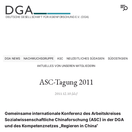
DEUTSCHE GESELLSCHAFT FÜR ASIENFORSCHUNG E.V. (DGA)
DGA NEWS
NACHWUCHSGRUPPE
ASC
NEUZEITLICHES SÜDASIEN
SÜDOSTASIEN
AKTUELLES VON UNSEREN MITGLIEDERN
ASC-Tagung 2011
2011.12.10
{de}
Gemeinsame internationale Konferenz des Arbeitskreises
Sozialwissenschaftliche Chinaforschung (ASC) in der DGA
und des Kompetenznetzes „Regieren in China“