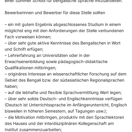
einer Summer School für bengalische Sprache mitzuarbeiten.
Bewerberinnen und Bewerber für diese Stelle sollten
– ein mit gutem Ergebnis abgeschlossenes Studium in einem
möglichst eng mit den Anforderungen der Stelle verbundenen
Fach vorweisen können;
– über sehr gute aktive Kenntnisse des Bengalischen in Wort
und Schrift erfügen;
– Lehrerfahrung an Universitäten oder in der
Erwachsenenbildung sowie pädagogisch-didaktische
Qualifikationen mitbringen;
– originäres Interesse an wissenschaftlicher Forschung auf dem
Gebiet des Bengali bzw. der südasiatischen Regionalsprachen
haben;
– auf die lebhafte und flexible Sprachvermittlung Wert legen;
– über sehr solide Deutsch- und Englischkenntnisse verfügen
(Deutsch ist Unterrichtssprache im Anfängerunterricht, Englisch
bisweilen in höheren Semestern, auf Tagungen usw.);
– die Motivation mitbringen, produktiv mit den Sprachlektoren
des Hauses und der interdisziplinären Kollegenschaft am
Institut zusammenzuarbeiten;