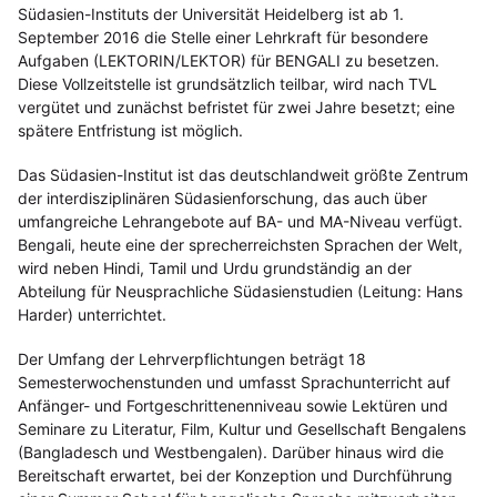
Südasien-Instituts der Universität Heidelberg ist ab 1.
September 2016 die Stelle einer Lehrkraft für besondere
Aufgaben (LEKTORIN/LEKTOR) für BENGALI zu besetzen.
Diese Vollzeitstelle ist grundsätzlich teilbar, wird nach TVL
vergütet und zunächst befristet für zwei Jahre besetzt; eine
spätere Entfristung ist möglich.
Das Südasien-Institut ist das deutschlandweit größte Zentrum
der interdisziplinären Südasienforschung, das auch über
umfangreiche Lehrangebote auf BA- und MA-Niveau verfügt.
Bengali, heute eine der sprecherreichsten Sprachen der Welt,
wird neben Hindi, Tamil und Urdu grundständig an der
Abteilung für Neusprachliche Südasienstudien (Leitung: Hans
Harder) unterrichtet.
Der Umfang der Lehrverpflichtungen beträgt 18
Semesterwochenstunden und umfasst Sprachunterricht auf
Anfänger- und Fortgeschrittenenniveau sowie Lektüren und
Seminare zu Literatur, Film, Kultur und Gesellschaft Bengalens
(Bangladesch und Westbengalen). Darüber hinaus wird die
Bereitschaft erwartet, bei der Konzeption und Durchführung