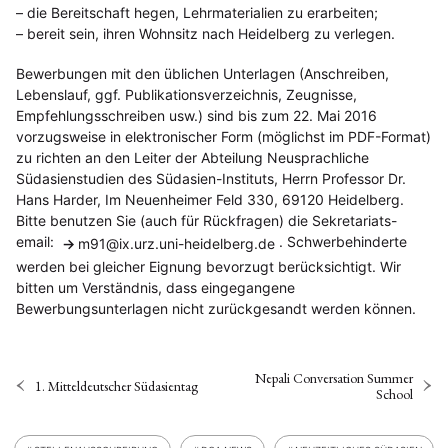
– die Bereitschaft hegen, Lehrmaterialien zu erarbeiten;
– bereit sein, ihren Wohnsitz nach Heidelberg zu verlegen.
Bewerbungen mit den üblichen Unterlagen (Anschreiben,
Lebenslauf, ggf. Publikationsverzeichnis, Zeugnisse,
Empfehlungsschreiben usw.) sind bis zum 22. Mai 2016
vorzugsweise in elektronischer Form (möglichst im PDF-Format)
zu richten an den Leiter der Abteilung Neusprachliche
Südasienstudien des Südasien-Instituts, Herrn Professor Dr.
Hans Harder, Im Neuenheimer Feld 330, 69120 Heidelberg.
Bitte benutzen Sie (auch für Rückfragen) die Sekretariats-
email:
. Schwerbehinderte
m91
@
ix.urz.uni-heidelberg.de
werden bei gleicher Eignung bevorzugt berücksichtigt. Wir
bitten um Verständnis, dass eingegangene
Bewerbungsunterlagen nicht zurückgesandt werden können.
Nepali Conversation Summer
1. Mitteldeutscher Südasientag
School