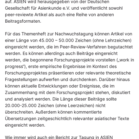
auf. ASIEN wird herausgegeben von der Deutschen
Gesellschaft für Asienkunde e.V. und veröffentlicht sowohl
peer-reviewte Artikel als auch eine Reihe von anderen
Beitragsformaten.
Für das Themenheft zur Nachwuchstagung können Artikel von
einer Länge von 45.000 – 50.000 Zeichen (ohne Lehrzeichen)
eingereicht werden, die im Peer-Review-Verfahren begutachtet
werden. Es können allerdings auch Beiträge eingereicht
werden, die begonnene Forschungsprojekte vorstellen („work in
progress“), erste empirische Ergebnisse im Kontext des
Forschungsprojektes präsentieren oder relevante theoretische
Fragestellungen aufwerfen und durchdenken. Darüber hinaus
können aktuelle Entwicklungen oder Ereignisse, die im
Zusammenhang mit dem Forschungsprojekt stehen, diskutiert
und analysiert werden. Die Länge dieser Beiträge sollte
20.000-25.000 Zeichen (ohne Leerzeichen) nicht
überschreiten. Außerdem können kommentierte
Übersetzungen zeitgeschichtlich relevanter asiatischer Texte
eingereicht werden.
Wie immer wird auch ein Bericht zur Tagung in ASIEN