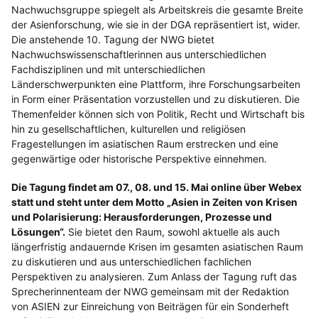
Nachwuchsgruppe spiegelt als Arbeitskreis die gesamte Breite
der Asienforschung, wie sie in der DGA repräsentiert ist, wider.
Die anstehende 10. Tagung der NWG bietet
Nachwuchswissenschaftlerinnen aus unterschiedlichen
Fachdisziplinen und mit unterschiedlichen
Länderschwerpunkten eine Plattform, ihre Forschungsarbeiten
in Form einer Präsentation vorzustellen und zu diskutieren. Die
Themenfelder können sich von Politik, Recht und Wirtschaft bis
hin zu gesellschaftlichen, kulturellen und religiösen
Fragestellungen im asiatischen Raum erstrecken und eine
gegenwärtige oder historische Perspektive einnehmen.
Die Tagung findet am 07., 08. und 15. Mai online über Webex
statt und steht unter dem Motto „Asien in Zeiten von Krisen
und Polarisierung: Herausforderungen, Prozesse und
Lösungen“.
Sie bietet den Raum, sowohl aktuelle als auch
längerfristig andauernde Krisen im gesamten asiatischen Raum
zu diskutieren und aus unterschiedlichen fachlichen
Perspektiven zu analysieren. Zum Anlass der Tagung ruft das
Sprecherinnenteam der NWG gemeinsam mit der Redaktion
von ASIEN zur Einreichung von Beiträgen für ein Sonderheft