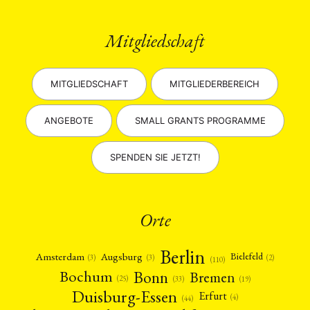
Mitgliedschaft
MITGLIEDSCHAFT
MITGLIEDERBEREICH
ANGEBOTE
SMALL GRANTS PROGRAMME
SPENDEN SIE JETZT!
Orte
Berlin
Amsterdam
Augsburg
Bielefeld
(2)
(3)
(3)
(110)
Bonn
Bochum
Bremen
(25)
(19)
(33)
Duisburg-Essen
Erfurt
(4)
(44)