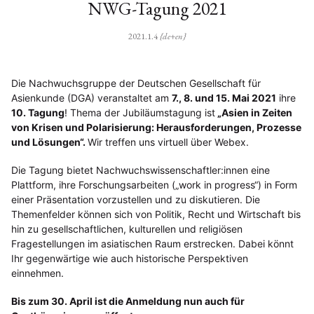
NWG-Tagung 2021
2021.1.4
{de+en}
Die Nachwuchsgruppe der Deutschen Gesellschaft für
Asienkunde (DGA) veranstaltet am
7., 8. und 15. Mai 2021
ihre
10. Tagung
! Thema der Jubiläumstagung ist
„Asien in Zeiten
von Krisen und Polarisierung: Herausforderungen, Prozesse
und Lösungen“.
Wir treffen uns virtuell über Webex.
Die Tagung bietet Nachwuchswissenschaftler:innen eine
Plattform, ihre Forschungsarbeiten („work in progress“) in Form
einer Präsentation vorzustellen und zu diskutieren. Die
Themenfelder können sich von Politik, Recht und Wirtschaft bis
hin zu gesellschaftlichen, kulturellen und religiösen
Fragestellungen im asiatischen Raum erstrecken. Dabei könnt
Ihr gegenwärtige wie auch historische Perspektiven
einnehmen.
Bis zum 30. April ist die Anmeldung nun auch für