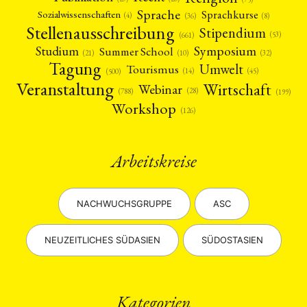
Sprache
Sprachkurse
Sozialwissenschaften
(4)
(36)
(8)
Stellenausschreibung
Stipendium
(53)
(661)
Symposium
Studium
Summer School
(21)
(10)
(32)
Tagung
Umwelt
Tourismus
(45)
(14)
(500)
Veranstaltung
Wirtschaft
Webinar
(28)
(788)
(199)
Workshop
(126)
Arbeitskreise
NACHWUCHSGRUPPE
ASC
NEUZEITLICHES SÜDASIEN
SÜDOSTASIEN
Kategorien