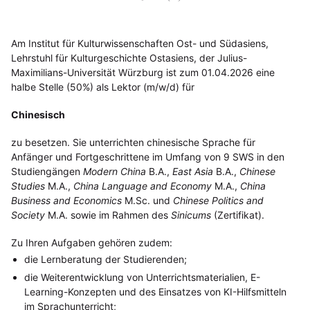
Am Institut für Kulturwissenschaften Ost- und Südasiens,
Lehrstuhl für Kulturgeschichte Ostasiens, der Julius-
Maximilians-Universität Würzburg ist zum 01.04.2026 eine
halbe Stelle (50%) als Lektor (m/w/d) für
Chinesisch
zu besetzen. Sie unterrichten chinesische Sprache für
Anfänger und Fortgeschrittene im Umfang von 9 SWS in den
Studiengängen
Modern China
B.A.,
East Asia
B.A.,
Chinese
Studies
M.A.,
China Language and Economy
M.A.,
China
Business and Economics
M.Sc. und
Chinese Politics and
Society
M.A. sowie im Rahmen des
Sinicums
(Zertifikat).
Zu Ihren Aufgaben gehören zudem:
die Lernberatung der Studierenden;
die Weiterentwicklung von Unterrichtsmaterialien, E-
Learning-Konzepten und des Einsatzes von KI-Hilfsmitteln
im Sprachunterricht;