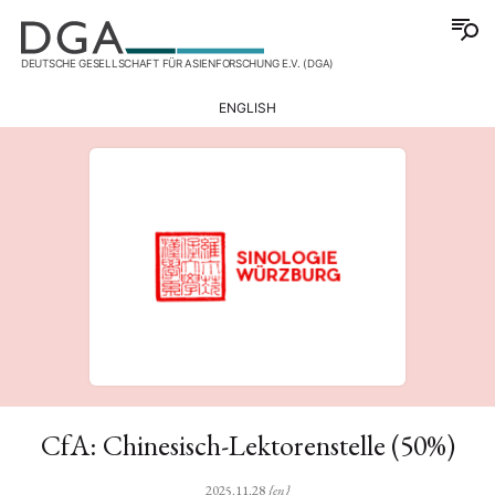
DEUTSCHE GESELLSCHAFT FÜR ASIENFORSCHUNG E.V. (DGA)
ENGLISH
CfA: Chinesisch-Lektorenstelle (50%)
2025.11.28
{en}