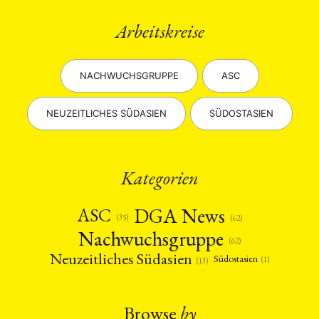
Arbeitskreise
NACHWUCHSGRUPPE
ASC
NEUZEITLICHES SÜDASIEN
SÜDOSTASIEN
Kategorien
DGA News
ASC
(35)
(62)
Nachwuchsgruppe
(62)
Neuzeitliches Südasien
Südostasien
(1)
(13)
Browse
by