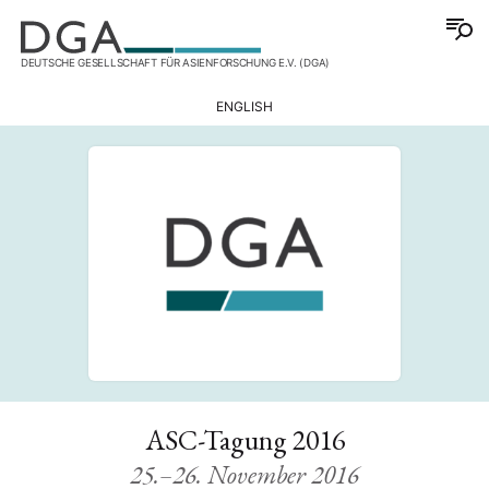
DEUTSCHE GESELLSCHAFT FÜR ASIENFORSCHUNG E.V. (DGA)
ENGLISH
ASC-Tagung 2016
25.–26. November 2016