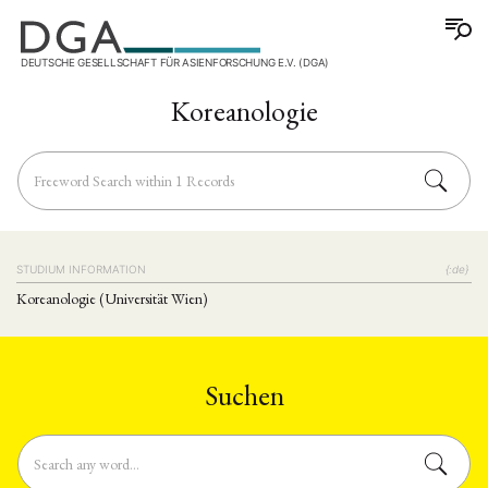
DEUTSCHE GESELLSCHAFT FÜR ASIENFORSCHUNG E.V. (DGA)
Koreanologie
STUDIUM INFORMATION
{:de}
Koreanologie (Universität Wien)
Suchen