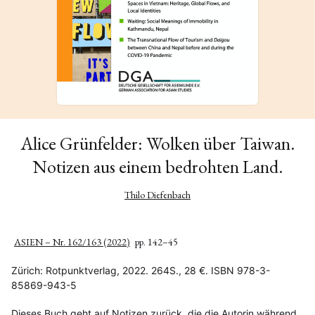
Alice Grünfelder: Wolken über Taiwan.
Notizen aus einem bedrohten Land.
Thilo Diefenbach
ASIEN – Nr. 162/163 (2022)
pp. 142–45
Zürich: Rotpunktverlag, 2022. 264S., 28 €. ISBN 978-3-
85869-943-5
Dieses Buch geht auf Notizen zurück, die die Autorin während