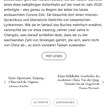
eines etwa halbjährigen Aufenthalts auf der Insel im Jahr 2020
anfertigte – also genau zu Beginn der leider bis heute
andauernden Corona-Zeit. Sie besuchte dort einen Intensiv-
Sprachkurs und übersetzte Gedichte von taiwanischen
Lyrikerinnen. Wie sie im Verlauf des Buches mehrfach erwähnt,
verbrachte sie vor etwa zwanzig Jahren zwei Jahre in
Chengdu, was darauf schließen lässt, dass sie zu der
wachsenden Zahl von Sinologen gehört, die sich, wenn nicht
von China ab-, so doch verstärkt Taiwan zuwenden.
PDF LESEN
Klaus Mühlhahn: Geschichte des
Björn Alpermann: Xinjiang –
modernen China: Von der Qing-
China und die Uiguren
Dynastie bis zur Gegenwart
Johannes Küchler
Thomas Weyrauch
LITERATUR
REZENSIONEN