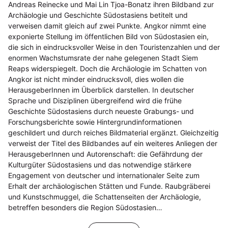
Andreas Reinecke und Mai Lin Tjoa-Bonatz ihren Bildband zur
Archäologie und Geschichte Südostasiens betitelt und
verweisen damit gleich auf zwei Punkte. Angkor nimmt eine
exponierte Stellung im öffentlichen Bild von Südostasien ein,
die sich in eindrucksvoller Weise in den Touristenzahlen und der
enormen Wachstumsrate der nahe gelegenen Stadt Siem
Reaps widerspiegelt. Doch die Archäologie im Schatten von
Angkor ist nicht minder eindrucksvoll, dies wollen die
HerausgeberInnen im Überblick darstellen. In deutscher
Sprache und Disziplinen übergreifend wird die frühe
Geschichte Südostasiens durch neueste Grabungs- und
Forschungsberichte sowie Hintergrundinformationen
geschildert und durch reiches Bildmaterial ergänzt. Gleichzeitig
verweist der Titel des Bildbandes auf ein weiteres Anliegen der
HerausgeberInnen und Autorenschaft: die Gefährdung der
Kulturgüter Südostasiens und das notwendige stärkere
Engagement von deutscher und internationaler Seite zum
Erhalt der archäologischen Stätten und Funde. Raubgräberei
und Kunstschmuggel, die Schattenseiten der Archäologie,
betreffen besonders die Region Südostasien…