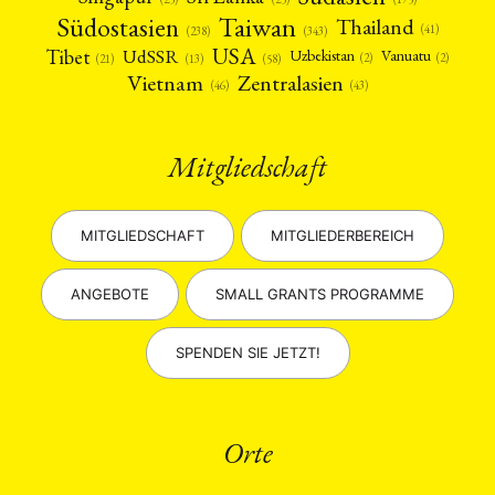
Taiwan
Südostasien
Thailand
(41)
(238)
(343)
USA
Tibet
UdSSR
Uzbekistan
Vanuatu
(2)
(2)
(58)
(13)
(21)
Vietnam
Zentralasien
(46)
(43)
Mitgliedschaft
MITGLIEDSCHAFT
MITGLIEDERBEREICH
ANGEBOTE
SMALL GRANTS PROGRAMME
SPENDEN SIE JETZT!
Orte