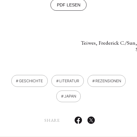
PDF LESEN
Teiwes, Frederick C./Sun,
GESCHICHTE
LITERATUR
REZENSIONEN
JAPAN
SHARE