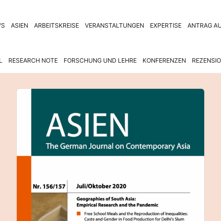
WS
ASIEN
ARBEITSKREISE
VERANSTALTUNGEN
EXPERTISE
ANTRAG AU
L
RESEARCH NOTE
FORSCHUNG UND LEHRE
KONFERENZEN
REZENSI