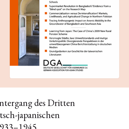
ntergang des Dritten
utsch-japanischen
1933–1945