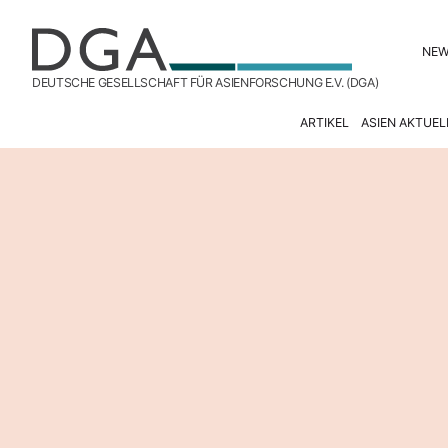
NE
DEUTSCHE GESELLSCHAFT FÜR ASIENFORSCHUNG E.V. (DGA)
ARTIKEL
ASIEN AKTUEL