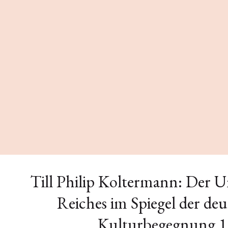
Till Philip Koltermann: Der U
Reiches im Spiegel der de
Kulturbegegnung 