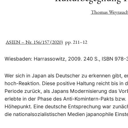
Thomas Weyrauc
ASIEN – Nr. 156/157 (2020)
pp. 211–12
Wiesbaden: Harrassowitz, 2009. 240 S., ISBN 978
Wer sich in Japan als Deutscher zu erkennen gibt, e
hoch-Reaktion. Diese positive Haltung reicht bis in 
Periode zurück, als Japans Modernisierung das Vorb
erlebte in der Phase des Anti-Komintern-Pakts bzw.
Höhepunkt. Eine deutsche Entsprechung war zunächs
die nationalsozialistischen Medien japanophile Eins