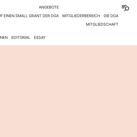
ANGEBOTE
F EINEN SMALL GRANT DER DGA
MITGLIEDERBEREICH
DIE DGA
MITGLIEDSCHAFT
ONEN
EDITORIAL
ESSAY