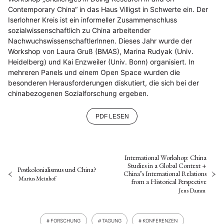
Contemporary China“ in das Haus Villigst in Schwerte ein. Der
Iserlohner Kreis ist ein informeller Zusammenschluss
sozialwissenschaftlich zu China arbeitender
Nachwuchswissenschaftlerlnnen. Dieses Jahr wurde der
Workshop von Laura Gruß (BMAS), Marina Rudyak (Univ.
Heidelberg) und Kai Enzweiler (Univ. Bonn) organisiert. In
mehreren Panels und einem Open Space wurden die
besonderen Herausforderungen diskutiert, die sich bei der
chinabezogenen Sozialforschung ergeben.
PDF LESEN
International Workshop: China
Studies in a Global Context +
Postkolonialismus und China?
China’s International Relations
Marius Meinhof
from a Historical Perspective
Jens Damm
FORSCHUNG
TAGUNG
KONFERENZEN