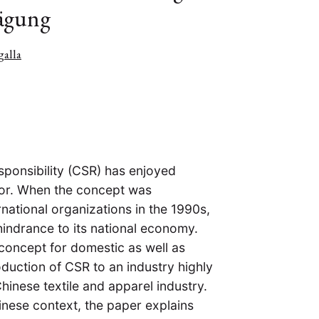
rägung
alla
sponsibility (CSR) has enjoyed
ctor. When the concept was
ational organizations in the 1990s,
indrance to its national economy.
 concept for domestic as well as
oduction of CSR to an industry highly
inese textile and apparel industry.
inese context, the paper explains