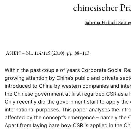
chinesischer P
Sabrina Habich-Sobieg
ASIEN – Nr. 114/115 (2010)
pp. 88–113
Within the past couple of years Corporate Social Re
growing attention by China’s public and private se
introduced to China by western companies and intern
the Chinese government at first regarded CSR as a h
Only recently did the government start to apply the
international purposes. This paper analyses the intr
affected by the concept’s emergence – namely the Ch
Apart from laying bare how CSR is applied in the Ch