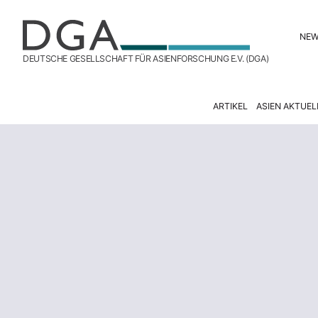
NE
DEUTSCHE GESELLSCHAFT FÜR ASIENFORSCHUNG E.V. (DGA)
ARTIKEL
ASIEN AKTUEL