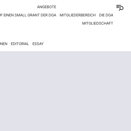
ANGEBOTE
F EINEN SMALL GRANT DER DGA
MITGLIEDERBEREICH
DIE DGA
MITGLIEDSCHAFT
ONEN
EDITORIAL
ESSAY