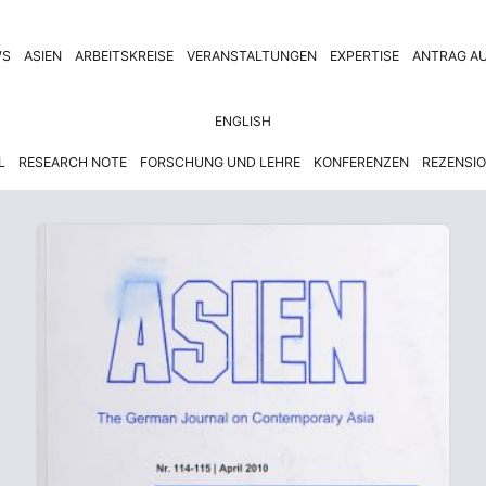
WS
ASIEN
ARBEITSKREISE
VERANSTALTUNGEN
EXPERTISE
ANTRAG AU
ENGLISH
L
RESEARCH NOTE
FORSCHUNG UND LEHRE
KONFERENZEN
REZENSI