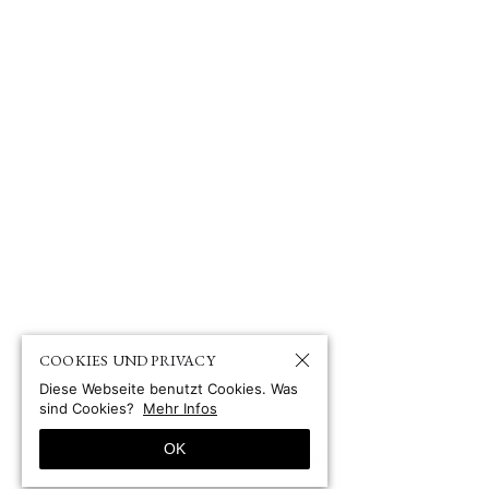
COOKIES UND PRIVACY
Diese Webseite benutzt Cookies. Was
sind Cookies?
Mehr Infos
OK
© 1967-2026 by
Site by pii