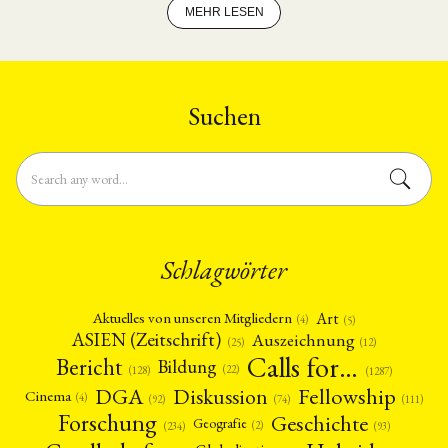
MEHR LESEN
Suchen
Schlagwörter
Art
Aktuelles von unseren Mitgliedern
(4)
(5)
ASIEN (Zeitschrift)
Auszeichnung
(12)
(25)
Calls for…
Bericht
Bildung
(22)
(128)
(1287)
Fellowship
DGA
Diskussion
Cinema
(4)
(92)
(74)
(111)
Forschung
Geschichte
Geografie
(2)
(93)
(234)