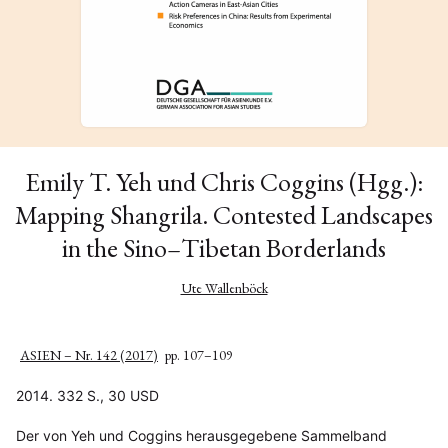
Emily T. Yeh und Chris Coggins (Hgg.):
Mapping Shangrila. Contested Landscapes
in the Sino–Tibetan Borderlands
Ute Wallenböck
ASIEN – Nr. 142 (2017)
pp. 107–109
2014. 332 S., 30 USD
Der von Yeh und Coggins herausgegebene Sammelband