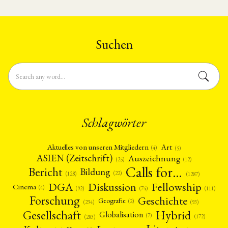
Suchen
Schlagwörter
Art
Aktuelles von unseren Mitgliedern
(4)
(5)
ASIEN (Zeitschrift)
Auszeichnung
(12)
(25)
Calls for…
Bericht
Bildung
(22)
(128)
(1287)
Fellowship
DGA
Diskussion
Cinema
(4)
(92)
(74)
(111)
Forschung
Geschichte
Geografie
(2)
(93)
(234)
Gesellschaft
Hybrid
Globalisation
(7)
(172)
(283)