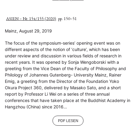
ASIEN – Nr. 154/155 (2020)
pp. 150–51
Mainz, August 29, 2019
The focus of the symposium-series’ opening event was on
different aspects of the notion of ‘culture’, which has been
under review and discussion in various fields of research in
recent years. It was opened by Sonja Wengoborski with a
greeting from the Vice Dean of the Faculty of Philosophy and
Philology of Johannes Gutenberg- University Mainz, Rainer
Emig, a greeting from the Director of the Foundation Yoko
Okura Project 360, delivered by Masako Sato, and a short
report by Professor Li Wei on a series of three annual
conferences that have taken place at the Buddhist Academy in
Hangzhou (China) since 2016…
PDF LESEN