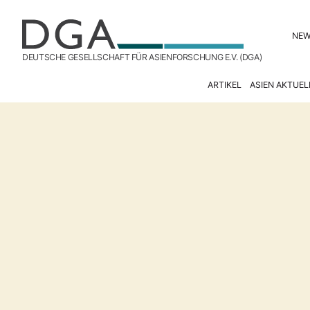
NE
DEUTSCHE GESELLSCHAFT FÜR ASIENFORSCHUNG E.V. (DGA)
ARTIKEL
ASIEN AKTUEL