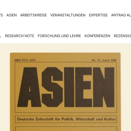
WS
ASIEN
ARBEITSKREISE
VERANSTALTUNGEN
EXPERTISE
ANTRAG AU
L
RESEARCH NOTE
FORSCHUNG UND LEHRE
KONFERENZEN
REZENSI