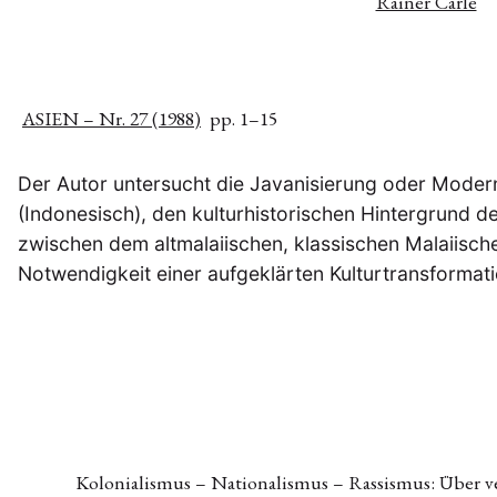
Rainer Carle
ASIEN – Nr. 27 (1988)
pp. 1–15
Der Autor untersucht die Javanisierung oder Moder
(Indonesisch), den kulturhistorischen Hintergrund 
zwischen dem altmalaiischen, klassischen Malaiisch
Notwendigkeit einer aufgeklärten Kulturtransformati
Kolonialismus – Nationalismus – Rassismus: Über ve