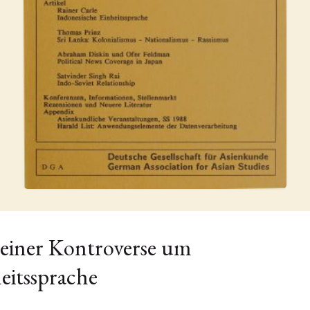
 einer Kontroverse um
heitssprache