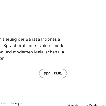
nisierung der Bahasa Indonesia
der Sprachprobleme. Unterschiede
en und modernen Malaiischen u.a.
on.
PDF LESEN
rnachlässigte
Aspekte der Stadtentw