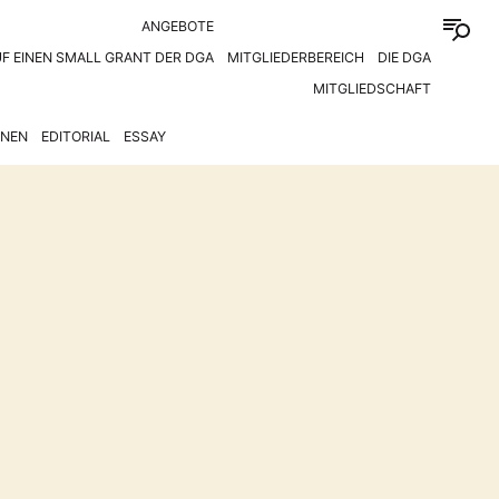
ANGEBOTE
F EINEN SMALL GRANT DER DGA
MITGLIEDERBEREICH
DIE DGA
MITGLIEDSCHAFT
ONEN
EDITORIAL
ESSAY