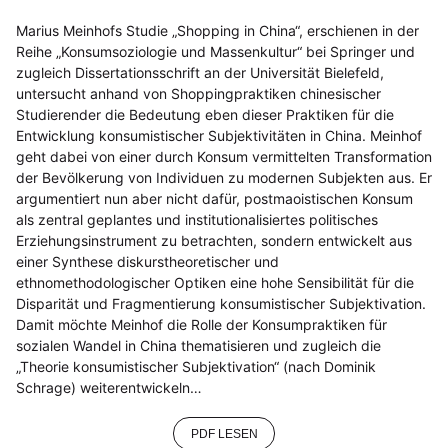
Marius Meinhofs Studie „Shopping in China“, erschienen in der
Reihe „Konsumsoziologie und Massenkultur“ bei Springer und
zugleich Dissertationsschrift an der Universität Bielefeld,
untersucht anhand von Shoppingpraktiken chinesischer
Studierender die Bedeutung eben dieser Praktiken für die
Entwicklung konsumistischer Subjektivitäten in China. Meinhof
geht dabei von einer durch Konsum vermittelten Transformation
der Bevölkerung von Individuen zu modernen Subjekten aus. Er
argumentiert nun aber nicht dafür, postmaoistischen Konsum
als zentral geplantes und institutionalisiertes politisches
Erziehungsinstrument zu betrachten, sondern entwickelt aus
einer Synthese diskurstheoretischer und
ethnomethodologischer Optiken eine hohe Sensibilität für die
Disparität und Fragmentierung konsumistischer Subjektivation.
Damit möchte Meinhof die Rolle der Konsumpraktiken für
sozialen Wandel in China thematisieren und zugleich die
„Theorie konsumistischer Subjektivation“ (nach Dominik
Schrage) weiterentwickeln…
PDF LESEN