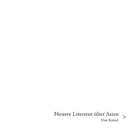
Neuere Literatur über Asien
Uwe Kotzel