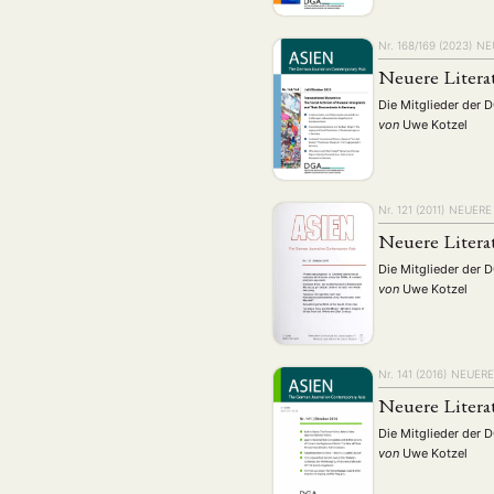
Nr. 168/169 (2023)
NE
Neuere Litera
Die Mitglieder der 
von
Uwe Kotzel
Nr. 121 (2011)
NEUERE 
Neuere Litera
Die Mitglieder der 
von
Uwe Kotzel
Nr. 141 (2016)
NEUERE
Neuere Litera
Die Mitglieder der 
von
Uwe Kotzel