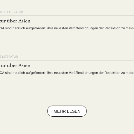
ERE LITERATUR
tur über Asien
DGA sind herzlich aufgefordert, ihre neuesten Veröffentlichungen der Redaktion zu meld
 LITERATUR
tur über Asien
DGA sind herzlich aufgefordert, ihre neuesten Veröffentlichungen der Redaktion zu meld
MEHR LESEN