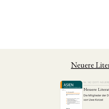
Neuere Lite
Nr. 142 (2017)
NEUERE
Neuere Litera
Die Mitglieder der 
von
Uwe Kotzel