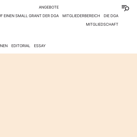
ANGEBOTE
F EINEN SMALL GRANT DER DGA
MITGLIEDERBEREICH
DIE DGA
MITGLIEDSCHAFT
ONEN
EDITORIAL
ESSAY