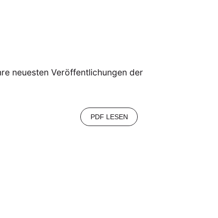
ihre neuesten Veröffentlichungen der
PDF LESEN