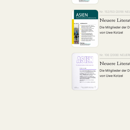
Nr. 152/153 (2019)
NEU
Neuere Litera
Die Mitglieder der 
von
Uwe Kotzel
Nr. 106 (2008)
NEUERE
Neuere Litera
Die Mitglieder der 
von
Uwe Kotzel