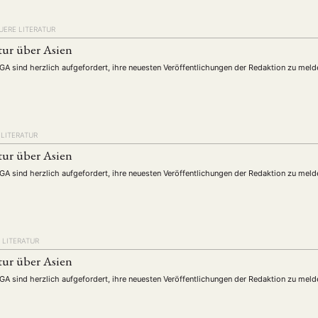
UERE LITERATUR
tur über Asien
DGA sind herzlich aufgefordert, ihre neuesten Veröffentlichungen der Redaktion zu meld
LITERATUR
tur über Asien
DGA sind herzlich aufgefordert, ihre neuesten Veröffentlichungen der Redaktion zu meld
 LITERATUR
tur über Asien
DGA sind herzlich aufgefordert, ihre neuesten Veröffentlichungen der Redaktion zu meld