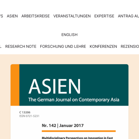
WS
ASIEN
ARBEITSKREISE
VERANSTALTUNGEN
EXPERTISE
ANTRAG AU
ENGLISH
L
RESEARCH NOTE
FORSCHUNG UND LEHRE
KONFERENZEN
REZENSI