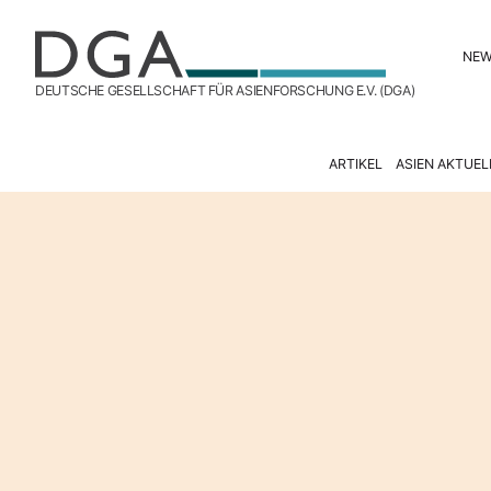
NE
DEUTSCHE GESELLSCHAFT FÜR ASIENFORSCHUNG E.V. (DGA)
ARTIKEL
ASIEN AKTUEL