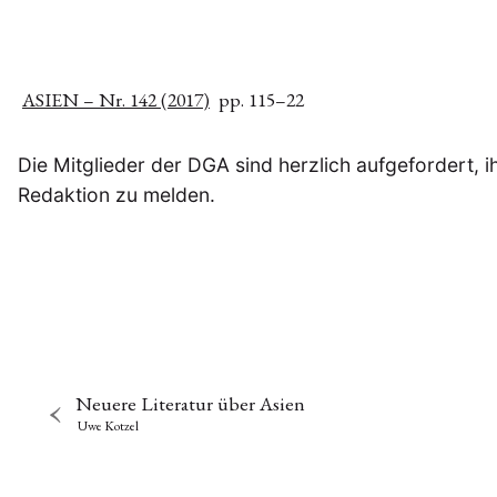
ASIEN – Nr. 142 (2017)
pp. 115–22
Die Mitglieder der DGA sind herzlich aufgefordert, 
Redaktion zu melden.
Neuere Literatur über Asien
Uwe Kotzel