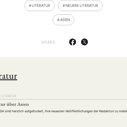
LITERATUR
NEUERE LITERATUR
ASIEN
SHARE
ratur
 LITERATUR
tur über Asien
DGA sind herzlich aufgefordert, ihre neuesten Veröffentlichungen der Redaktion zu meld