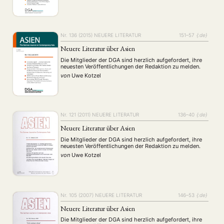
Nr. 136 (2015)
NEUERE LITERATUR
151–57
{:de}
Neuere Literatur über Asien
Die Mitglieder der DGA sind herzlich aufgefordert, ihre
neuesten Veröffentlichungen der Redaktion zu melden.
von
Uwe Kotzel
Nr. 121 (2011)
NEUERE LITERATUR
136–40
{:de}
Neuere Literatur über Asien
Die Mitglieder der DGA sind herzlich aufgefordert, ihre
neuesten Veröffentlichungen der Redaktion zu melden.
von
Uwe Kotzel
Nr. 105 (2007)
NEUERE LITERATUR
146–53
{:de}
Neuere Literatur über Asien
Die Mitglieder der DGA sind herzlich aufgefordert, ihre