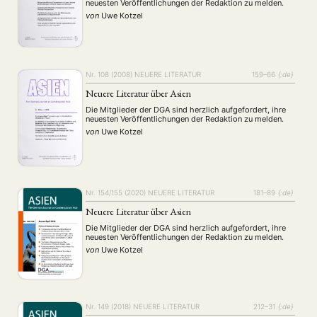
neuesten Veröffentlichungen der Redaktion zu melden.
von
Uwe Kotzel
Nr. 108 (2008)
NEUERE LITERATUR
159–66
{:de}
Neuere Literatur über Asien
Die Mitglieder der DGA sind herzlich aufgefordert, ihre
neuesten Veröffentlichungen der Redaktion zu melden.
von
Uwe Kotzel
Nr. 154/155 (2020)
NEUERE LITERATUR
181–89
{:de}
Neuere Literatur über Asien
Die Mitglieder der DGA sind herzlich aufgefordert, ihre
neuesten Veröffentlichungen der Redaktion zu melden.
von
Uwe Kotzel
Nr. 149 (2018)
NEUERE LITERATUR
212–31
{:de}