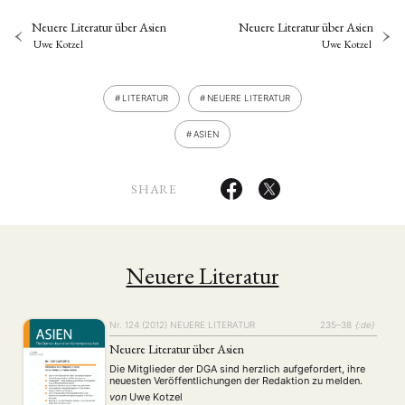
Neuere Literatur über Asien
Neuere Literatur über Asien
Uwe Kotzel
Uwe Kotzel
LITERATUR
NEUERE LITERATUR
ASIEN
SHARE
Neuere Literatur
Nr. 124 (2012)
NEUERE LITERATUR
235–38
{:de}
Neuere Literatur über Asien
Die Mitglieder der DGA sind herzlich aufgefordert, ihre
neuesten Veröffentlichungen der Redaktion zu melden.
von
Uwe Kotzel