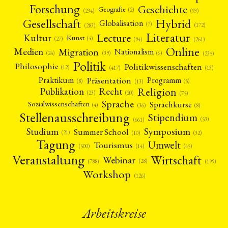
Forschung
Geschichte
Geografie
(2)
(93)
(234)
Gesellschaft
Hybrid
Globalisation
(7)
(172)
(283)
Literatur
Lecture
Kultur
Kunst
(4)
(27)
(94)
(261)
Online
Migration
Medien
Nationalism
(6)
(24)
(39)
(235)
Politik
Philosophie
Politikwissenschaften
(12)
(13)
(417)
Präsentation
Praktikum
Programm
(5)
(8)
(13)
Religion
Publikation
Recht
(23)
(20)
(75)
Sprache
Sprachkurse
Sozialwissenschaften
(4)
(36)
(8)
Stellenausschreibung
Stipendium
(53)
(661)
Symposium
Studium
Summer School
(21)
(10)
(32)
Tagung
Umwelt
Tourismus
(45)
(14)
(500)
Veranstaltung
Wirtschaft
Webinar
(28)
(788)
(199)
Workshop
(126)
Arbeitskreise