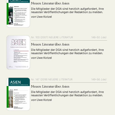
Neuere Literatur über Asien
Die Mitglieder der DGA sind herzlich aufgefordert, ihre
neuesten Veröffentlichungen der Redaktion zu melden.
von
Uwe Kotzel
Nr. 103 (2007)
NEUERE LITERATUR
146–50
{:de}
Neuere Literatur über Asien
Die Mitglieder der DGA sind herzlich aufgefordert, ihre
neuesten Veröffentlichungen der Redaktion zu melden.
von
Uwe Kotzel
Nr. 147 (2018)
NEUERE LITERATUR
149–56
{:de}
Neuere Literatur über Asien
Die Mitglieder der DGA sind herzlich aufgefordert, ihre
neuesten Veröffentlichungen der Redaktion zu melden.
von
Uwe Kotzel