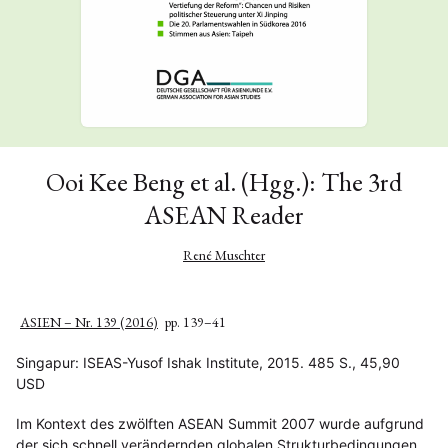
Ooi Kee Beng et al. (Hgg.): The 3rd
ASEAN Reader
René Muschter
ASIEN – Nr. 139 (2016)
pp. 139–41
Singapur: ISEAS-Yusof Ishak Institute, 2015. 485 S., 45,90
USD
Im Kontext des zwölften ASEAN Summit 2007 wurde aufgrund
der sich schnell verändernden globalen Strukturbedingungen