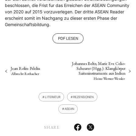
beschlossen, die Frist fur das Erreichen der ASEAN Community
von 2020 auf 2015 vorzuverlegen. Der dritte ASEAN Reader
erscheint somit im Nachgang zu dieser ersten Phase der
Gemeinschaftsbildung.
PDF LESEN
Johannes Beltz; Marie Eve Celio-
Jean Rolin: Peleliu
Scheurer (Hgg.): Klangkörper
Saiteninstrumente aus Indien
Albrecht Rothacher
Heinz Werner Wessler
LITERATUR
REZENSIONEN
ASEAN
SHARE