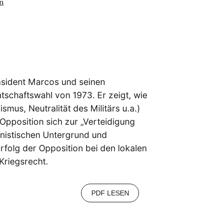
n
sident Marcos und seinen
ntschaftswahl von 1973. Er zeigt, wie
ismus, Neutralität des Militärs u.a.)
Opposition sich zur „Verteidigung
nistischen Untergrund und
folg der Opposition bei den lokalen
riegsrecht.
PDF LESEN