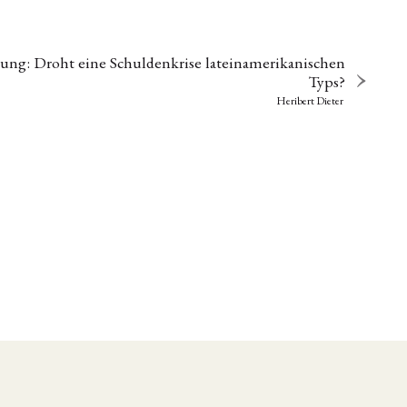
ung: Droht eine Schuldenkrise lateinamerikanischen
Typs?
Heribert Dieter