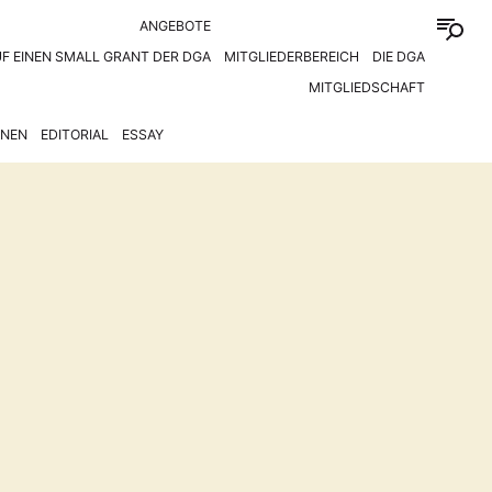
ANGEBOTE
F EINEN SMALL GRANT DER DGA
MITGLIEDERBEREICH
DIE DGA
MITGLIEDSCHAFT
ONEN
EDITORIAL
ESSAY