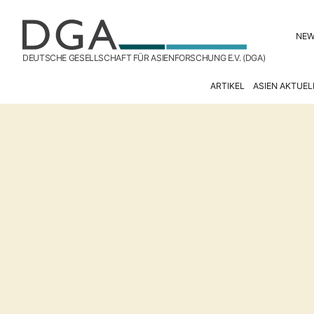
NE
DEUTSCHE GESELLSCHAFT FÜR ASIENFORSCHUNG E.V. (DGA)
ARTIKEL
ASIEN AKTUEL