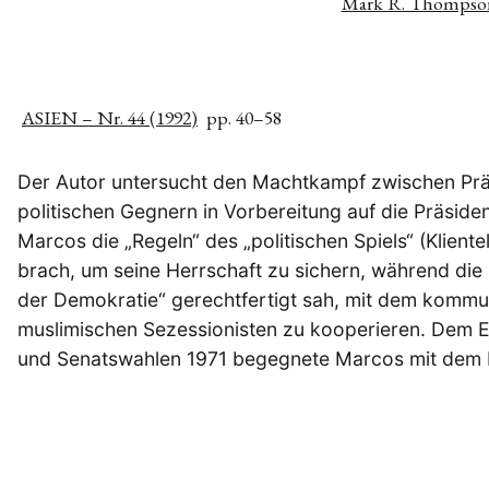
Mark R. Thompso
ASIEN – Nr. 44 (1992)
pp. 40–58
Der Autor untersucht den Machtkampf zwischen Prä
politischen Gegnern in Vorbereitung auf die Präside
Marcos die „Regeln“ des „politischen Spiels“ (Klientel
brach, um seine Herrschaft zu sichern, während die 
der Demokratie“ gerechtfertigt sah, mit dem kommu
muslimischen Sezessionisten zu kooperieren. Dem Er
und Senatswahlen 1971 begegnete Marcos mit dem K