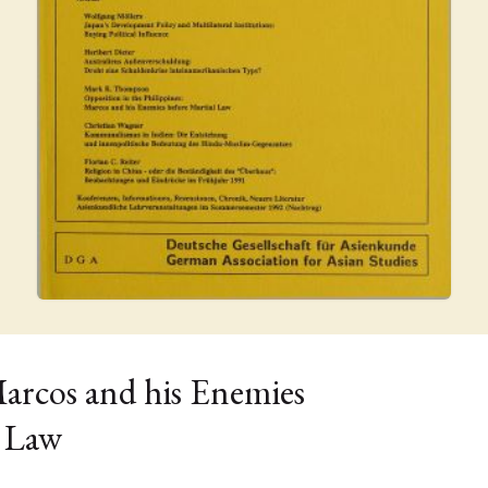
Marcos and his Enemies
l Law