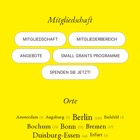
Mitgliedschaft
MITGLIEDSCHAFT
MITGLIEDERBEREICH
ANGEBOTE
SMALL GRANTS PROGRAMME
SPENDEN SIE JETZT!
Orte
Berlin
Amsterdam
Augsburg
Bielefeld
(2)
(3)
(3)
(110)
Bonn
Bochum
Bremen
(25)
(19)
(33)
Duisburg-Essen
Erfurt
(4)
(44)