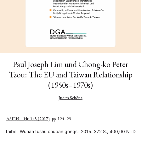
Paul Joseph Lim und Chong-ko Peter
Tzou: The EU and Taiwan Relationship
(1950s–1970s)
Judith Schöne
ASIEN – Nr. 145 (2017)
pp. 124–25
Taibei: Wunan tushu chuban gongsi, 2015. 372 S., 400,00 NTD