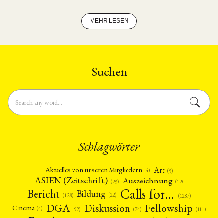
MEHR LESEN
Suchen
Schlagwörter
Art
Aktuelles von unseren Mitgliedern
(4)
(5)
ASIEN (Zeitschrift)
Auszeichnung
(12)
(25)
Calls for…
Bericht
Bildung
(22)
(128)
(1287)
Fellowship
DGA
Diskussion
Cinema
(4)
(92)
(74)
(111)