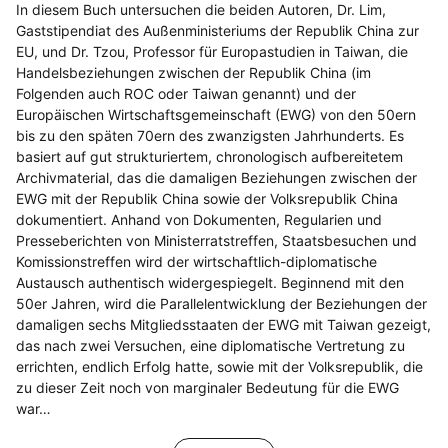
In diesem Buch untersuchen die beiden Autoren, Dr. Lim,
Gaststipendiat des Außenministeriums der Republik China zur
EU, und Dr. Tzou, Professor für Europastudien in Taiwan, die
Handelsbeziehungen zwischen der Republik China (im
Folgenden auch ROC oder Taiwan genannt) und der
Europäischen Wirtschaftsgemeinschaft (EWG) von den 50ern
bis zu den späten 70ern des zwanzigsten Jahrhunderts. Es
basiert auf gut strukturiertem, chronologisch aufbereitetem
Archivmaterial, das die damaligen Beziehungen zwischen der
EWG mit der Republik China sowie der Volksrepublik China
dokumentiert. Anhand von Dokumenten, Regularien und
Presseberichten von Ministerratstreffen, Staatsbesuchen und
Komissionstreffen wird der wirtschaftlich-diplomatische
Austausch authentisch widergespiegelt. Beginnend mit den
50er Jahren, wird die Parallelentwicklung der Beziehungen der
damaligen sechs Mitgliedsstaaten der EWG mit Taiwan gezeigt,
das nach zwei Versuchen, eine diplomatische Vertretung zu
errichten, endlich Erfolg hatte, sowie mit der Volksrepublik, die
zu dieser Zeit noch von marginaler Bedeutung für die EWG
war…