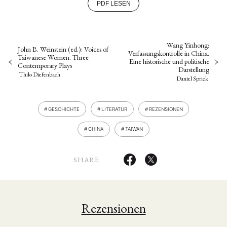
PDF LESEN
Wang Yinhong:
John B. Weinstein (ed.): Voices of
Verfassungskontrolle in China.
Taiwanese Women. Three
Eine historische und politische
Contemporary Plays
Darstellung
Thilo Diefenbach
Daniel Sprick
GESCHICHTE
LITERATUR
REZENSIONEN
CHINA
TAIWAN
SHARE
Rezensionen