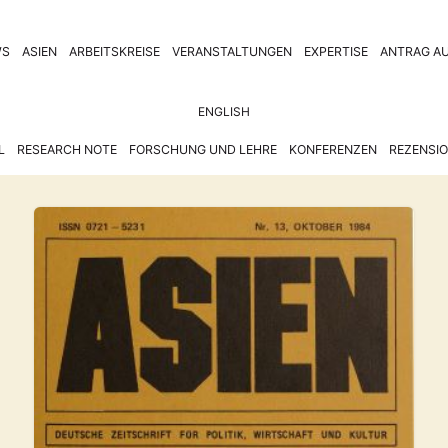
WS
ASIEN
ARBEITSKREISE
VERANSTALTUNGEN
EXPERTISE
ANTRAG AU
ENGLISH
L
RESEARCH NOTE
FORSCHUNG UND LEHRE
KONFERENZEN
REZENSI