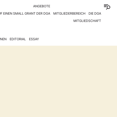
ANGEBOTE
F EINEN SMALL GRANT DER DGA
MITGLIEDERBEREICH
DIE DGA
MITGLIEDSCHAFT
ONEN
EDITORIAL
ESSAY