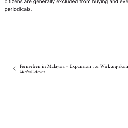
citizens are generally excluded from buying and eve
periodicals.
Fernsehen in Malaysia – Expansion vor Wirkungskon
Manfred Lohmann