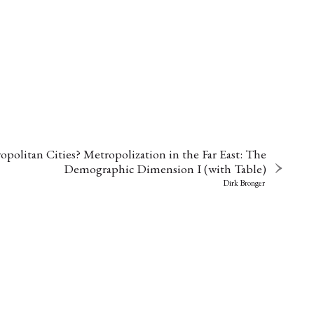
politan Cities? Metropolization in the Far East: The
Demographic Dimension I (with Table)
Dirk Bronger