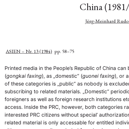
China (1981
Jörg-Meinhard Rudo
ASIEN – Nr. 13 (1984)
pp. 58–75
Printed media in the People’s Republic of China can b
(
gongkai faxing
), as „domestic“ (
guonei faxing
), or a
of these categories is „public“ as nobody is exclude
subscribing to related materials. „Domestic“ periodic
foreigners as well as foreign research institutions e
access. Inside the PRC, however, both categories ran
interested PRC citizens without special’ authorization.
related material is only accessable for entitled indiv