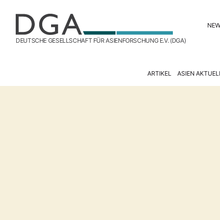
NE
DEUTSCHE GESELLSCHAFT FÜR ASIENFORSCHUNG E.V. (DGA)
ARTIKEL
ASIEN AKTUEL