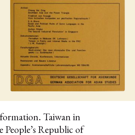
formation. Taiwan in
e People’s Republic of