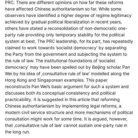
PRC. There are different opinions on how far these reforms
have affected Chinese authoritarianism so far. While some
observers have identified a higher degree of regime legitimacy
achieved by gradual political liberalization in recent years,
others have stated a reconsolidation of non-democratic one-
party rule providing only temporary stability for the political
system at best. The PRC leadership, for its part, has repeatedly
claimed to work towards ’socialist democracy‘ by separating
the Party from the government and subjecting the system to
the rule of law. The institutional foundations of ’socialist
democracy‘ may have been spelled out by Beijing scholar Pan
Wei by his idea of ‚consultative rule of law‘ modelled along the
Hong Kong and Singaporean examples. This paper
reconstructs Pan Wei’s basic argument for such a system and
discusses both its conceptual consistency and political
practicability. It is suggested in this article that reforming
Chinese authoritarianism by implementing legal reforms, a
modern civil service structure and more mechanisms of political
consultation might work for some time. It is argued, however,
that ‚consultative rule of law‘ cannot sustain one-party rule in
the long run.