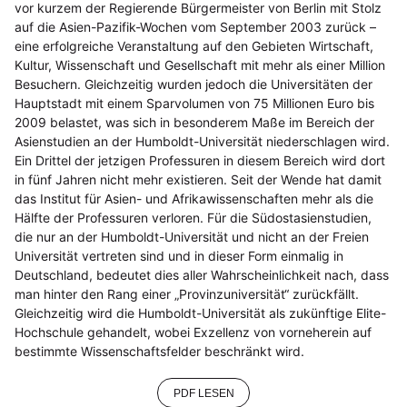
vor kurzem der Regierende Bürgermeister von Berlin mit Stolz
auf die Asien-Pazifik-Wochen vom September 2003 zurück –
eine erfolgreiche Veranstaltung auf den Gebieten Wirtschaft,
Kultur, Wissenschaft und Gesellschaft mit mehr als einer Million
Besuchern. Gleichzeitig wurden jedoch die Universitäten der
Hauptstadt mit einem Sparvolumen von 75 Millionen Euro bis
2009 belastet, was sich in besonderem Maße im Bereich der
Asienstudien an der Humboldt-Universität niederschlagen wird.
Ein Drittel der jetzigen Professuren in diesem Bereich wird dort
in fünf Jahren nicht mehr existieren. Seit der Wende hat damit
das Institut für Asien- und Afrikawissenschaften mehr als die
Hälfte der Professuren verloren. Für die Südostasienstudien,
die nur an der Humboldt-Universität und nicht an der Freien
Universität vertreten sind und in dieser Form einmalig in
Deutschland, bedeutet dies aller Wahrscheinlichkeit nach, dass
man hinter den Rang einer „Provinzuniversität“ zurückfällt.
Gleichzeitig wird die Humboldt-Universität als zukünftige Elite-
Hochschule gehandelt, wobei Exzellenz von vorneherein auf
bestimmte Wissenschaftsfelder beschränkt wird.
PDF LESEN