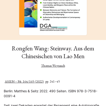
Rongfen Wang: Steinway. Aus dem
Chinesischen von Lao Men
Thomas Weyrauch
ASIEN – Nr. 164/165 (2022)
pp. 241–45
Berlin: Matthes & Seitz 2022. 490 Seiten. ISBN 978-3-7518-
0091-4
Seit zwei Dekaden erwartet der Rezensent eine Autobiografie