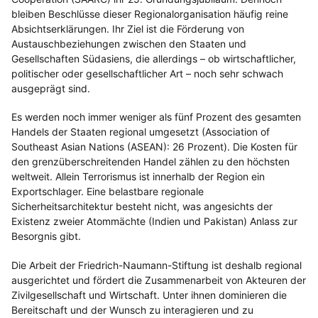
bleiben Beschlüsse dieser Regionalorganisation häufig reine
Absichtserklärungen. Ihr Ziel ist die Förderung von
Austauschbeziehungen zwischen den Staaten und
Gesellschaften Südasiens, die allerdings – ob wirtschaftlicher,
politischer oder gesellschaftlicher Art – noch sehr schwach
ausgeprägt sind.
Es werden noch immer weniger als fünf Prozent des gesamten
Handels der Staaten regional umgesetzt (Association of
Southeast Asian Nations (ASEAN): 26 Prozent). Die Kosten für
den grenzüberschreitenden Handel zählen zu den höchsten
weltweit. Allein Terrorismus ist innerhalb der Region ein
Exportschlager. Eine belastbare regionale
Sicherheitsarchitektur besteht nicht, was angesichts der
Existenz zweier Atommächte (Indien und Pakistan) Anlass zur
Besorgnis gibt.
Die Arbeit der Friedrich-Naumann-Stiftung ist deshalb regional
ausgerichtet und fördert die Zusammenarbeit von Akteuren der
Zivilgesellschaft und Wirtschaft. Unter ihnen dominieren die
Bereitschaft und der Wunsch zu interagieren und zu