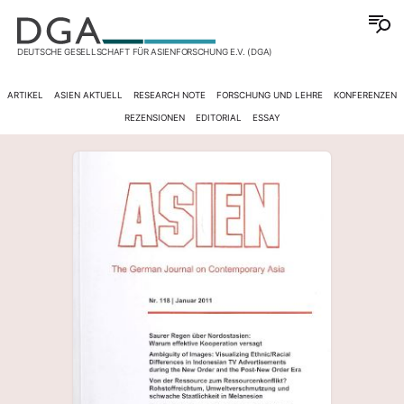
DEUTSCHE GESELLSCHAFT FÜR ASIENFORSCHUNG E.V. (DGA)
ARTIKEL
ASIEN AKTUELL
RESEARCH NOTE
FORSCHUNG UND LEHRE
KONFERENZEN
REZENSIONEN
EDITORIAL
ESSAY